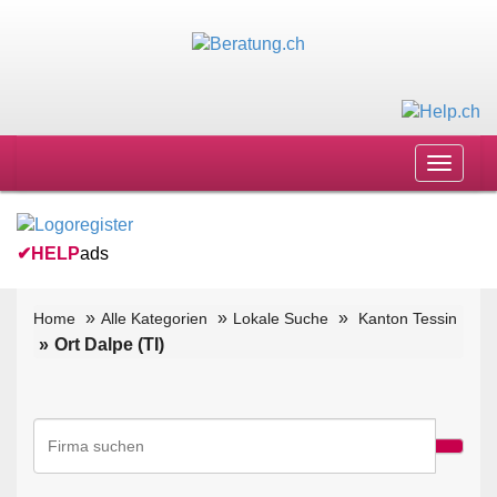
Toggle
navigat
✔
HELP
ads
Home
Alle Kategorien
Lokale Suche
Kanton Tessin
Ort Dalpe (TI)