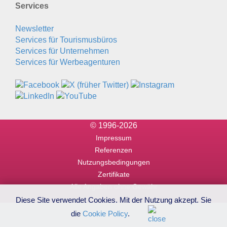
Services
Newsletter
Services für Tourismusbüros
Services für Unternehmen
Services für Werbeagenturen
© 1996-2026
Impressum
Referenzen
Nutzungsbedingungen
Zertifikate
Alle Angaben ohne Gewähr
Diese Site verwendet Cookies. Mit der Nutzung akzept. Sie
die
Cookie Policy
.