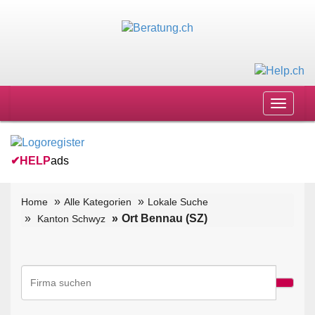
Toggle
navigat
✔
HELP
ads
Home
Alle Kategorien
Lokale Suche
Ort Bennau (SZ)
Kanton Schwyz