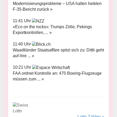
Modernisierungsprobleme – USA halten heiklen
F-35-Bericht zurück »
11:41 Uhr
«Eco on the rocks»: Trumps Zölle, Pekings
Exportkontrollen, ... »
11:40 Uhr
Waadtländer Staatsaffäre spitzt sich zu: Dittli geht
auf ihre ... »
10:21 Uhr
FAA ordnet Kontrolle an: 470 Boeing-Flugzeuge
müssen zum ... »
Lotto Zahlen »