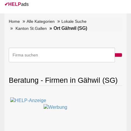
✔
HELP
ads
Home
Alle Kategorien
Lokale Suche
Ort Gähwil (SG)
Kanton St.Gallen
Beratung - Firmen in Gähwil (SG)