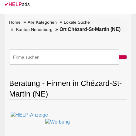
✔
HELP
ads
Home
Alle Kategorien
Lokale Suche
Ort Chézard-St-Martin (NE)
Kanton Neuenburg
Beratung - Firmen in Chézard-St-
Martin (NE)