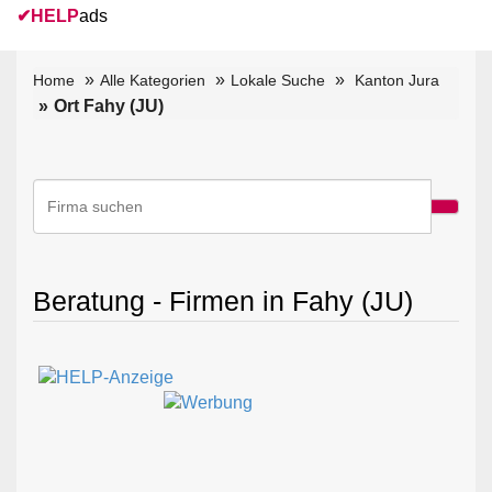
✔
HELP
ads
Home
Alle Kategorien
Lokale Suche
Kanton Jura
Ort Fahy (JU)
Beratung - Firmen in Fahy (JU)