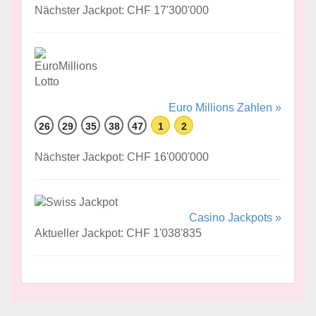
Nächster Jackpot: CHF 17'300'000
Euro Millions Zahlen »
26
29
35
38
47
1
2
Nächster Jackpot: CHF 16'000'000
Casino Jackpots »
Aktueller Jackpot: CHF 1'038'835