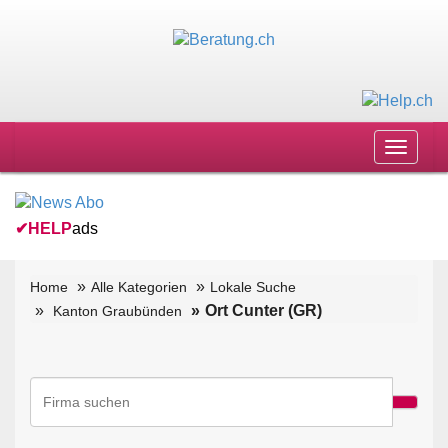
Toggle
navigat
✔
HELP
ads
Home
Alle Kategorien
Lokale Suche
Ort Cunter (GR)
Kanton Graubünden