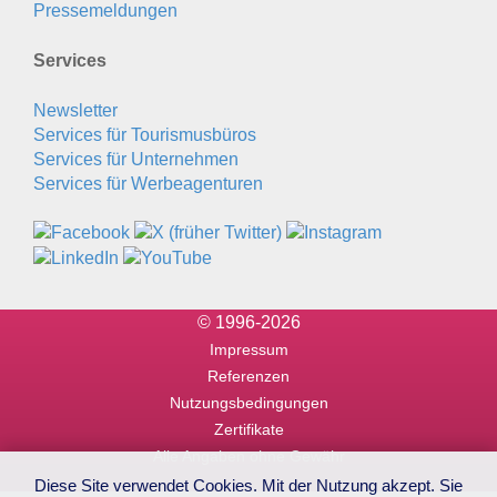
Pressemeldungen
Services
Newsletter
Services für Tourismusbüros
Services für Unternehmen
Services für Werbeagenturen
© 1996-2026
Impressum
Referenzen
Nutzungsbedingungen
Zertifikate
Alle Angaben ohne Gewähr
Diese Site verwendet Cookies. Mit der Nutzung akzept. Sie