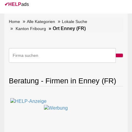
✔
HELP
ads
Home
Alle Kategorien
Lokale Suche
Ort Enney (FR)
Kanton Fribourg
Beratung - Firmen in Enney (FR)