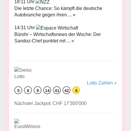
18:11 Uhr
Die letzte Chance: So kämpft die deutsche
Autobranche gegen ihren ... »
14:31 Uhr
Bürohr – Wirtschaftsnews der Woche: Der
Sandoz-Chef punktet mit ... »
Lotto Zahlen »
5
8
9
14
41
42
4
Nächster Jackpot: CHF 17'300'000