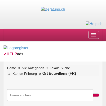
Toggle
navigat
✔
HELP
ads
Home
Alle Kategorien
Lokale Suche
Ort Ecuvillens (FR)
Kanton Fribourg