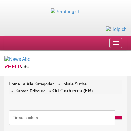
Toggle
navigat
✔
HELP
ads
Home
Alle Kategorien
Lokale Suche
Ort Corbières (FR)
Kanton Fribourg