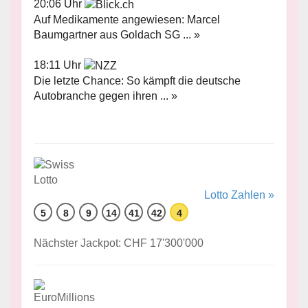
20:06 Uhr
Auf Medikamente angewiesen: Marcel
Baumgartner aus Goldach SG ... »
18:11 Uhr
Die letzte Chance: So kämpft die deutsche
Autobranche gegen ihren ... »
Lotto Zahlen »
5
8
9
14
41
42
4
Nächster Jackpot: CHF 17'300'000