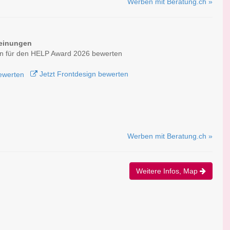
Werben mit Beratung.ch »
einungen
gn für den HELP Award 2026 bewerten
Jetzt Frontdesign bewerten
Werben mit Beratung.ch »
Weitere Infos, Map