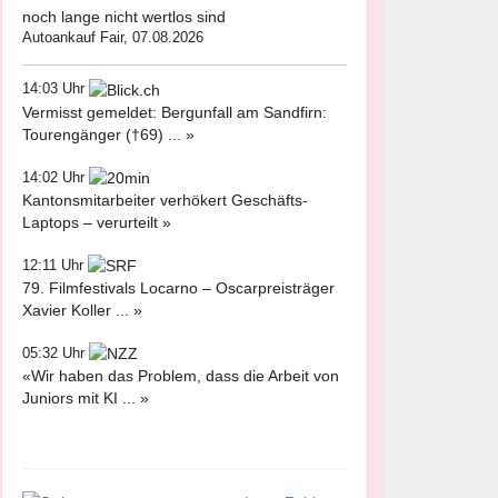
noch lange nicht wertlos sind
Autoankauf Fair, 07.08.2026
14:03 Uhr
Vermisst gemeldet: Bergunfall am Sandfirn:
Tourengänger (†69) ... »
14:02 Uhr
Kantonsmitarbeiter verhökert Geschäfts-
Laptops – verurteilt »
12:11 Uhr
79. Filmfestivals Locarno – Oscarpreisträger
Xavier Koller ... »
05:32 Uhr
«Wir haben das Problem, dass die Arbeit von
Juniors mit KI ... »