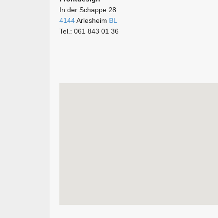
In der Schappe 28
4144
Arlesheim
BL
Tel.: 061 843 01 36