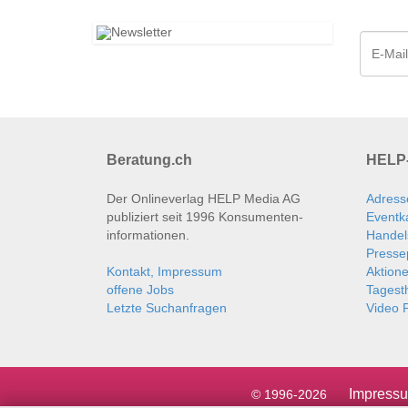
Beratung.ch
HELP-
Der Onlineverlag HELP Media AG
Adress
publiziert seit 1996 Konsumenten­
Eventk
informationen.
Handel
Presse
Kontakt, Impressum
Aktion
offene Jobs
Tages
Letzte Suchanfragen
Video P
Impress
© 1996-2026