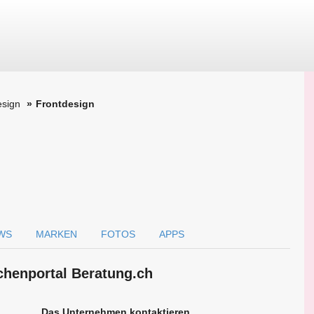
esign
Frontdesign
WS
MARKEN
FOTOS
APPS
chen­portal Beratung.ch
Das Unternehmen kontaktieren