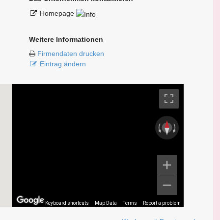
Homepage
Weitere Informationen
Firmendaten drucken
Eintrag ändern
Keyboard shortcuts
Map Data
Terms
Report a problem