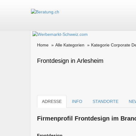
Home
Alle Kategorien
Kategorie Corporate D
Frontdesign in Arlesheim
ADRESSE
INFO
STANDORTE
NE
Firmen­profil Frontdesign im Bran
Frontdesign