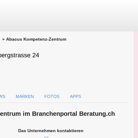
Abacus Kompetenz-Zentrum
ergstrasse 24
WS
MARKEN
FOTOS
APPS
entrum im Branchen­portal Beratung.ch
Das Unternehmen kontaktieren