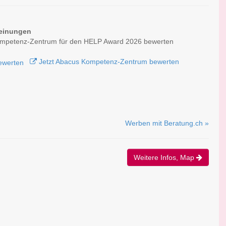
einungen
mpetenz-Zentrum für den HELP Award 2026 bewerten
Jetzt Abacus Kompetenz-Zentrum bewerten
Werben mit Beratung.ch »
Weitere Infos, Map