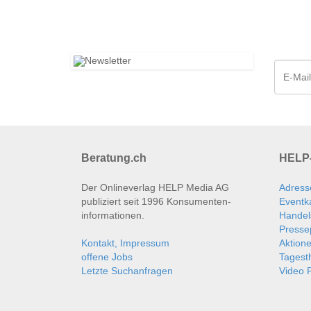
Beratung.ch
HELP-
Der Onlineverlag HELP Media AG
Adress
publiziert seit 1996 Konsumenten­
Eventk
informationen.
Handel
Presse
Kontakt, Impressum
Aktion
offene Jobs
Tages
Letzte Suchanfragen
Video P