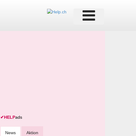
✔
HELP
ads
News
Aktion