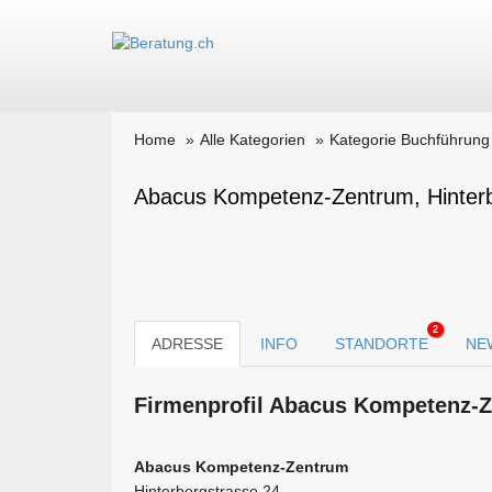
Home
Alle Kategorien
Kategorie Buchführung
Abacus Kompetenz-Zentrum, Hinterb
2
ADRESSE
INFO
STANDORTE
NE
Firmen­profil Abacus Kompetenz-Z
Abacus Kompetenz-Zentrum
Hinterbergstrasse 24