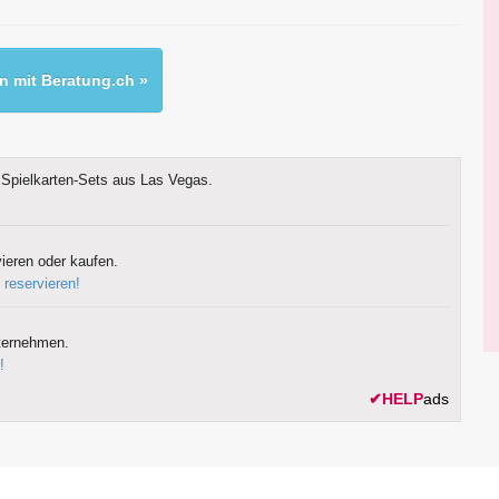
 mit Beratung.ch »
Spielkarten-Sets aus Las Vegas.
ieren oder kaufen.
 reservieren!
ternehmen.
!
✔
HELP
ads