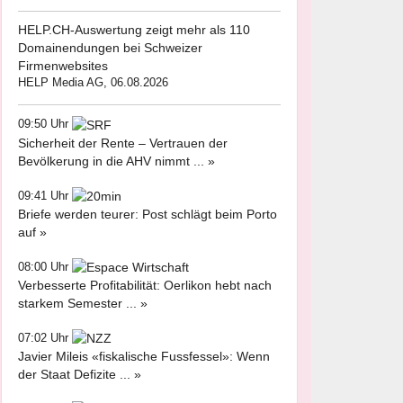
HELP.CH-Auswertung zeigt mehr als 110
Domainendungen bei Schweizer
Firmenwebsites
HELP Media AG, 06.08.2026
09:50 Uhr
Sicherheit der Rente – Vertrauen der
Bevölkerung in die AHV nimmt ... »
09:41 Uhr
Briefe werden teurer: Post schlägt beim Porto
auf »
08:00 Uhr
Verbesserte Profitabilität: Oerlikon hebt nach
starkem Semester ... »
07:02 Uhr
Javier Mileis «fiskalische Fussfessel»: Wenn
der Staat Defizite ... »