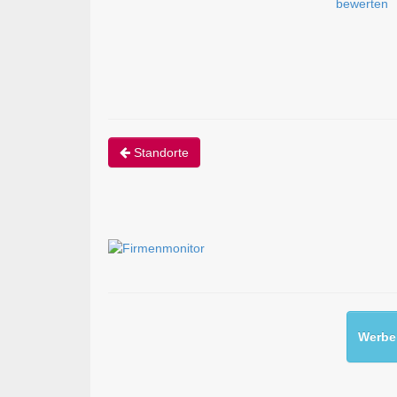
bewerten
Standorte
Werben