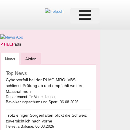
✔
HELP
ads
News
Aktion
Top News
Cybervorfall bei der RUAG MRO: VBS
schliesst Prüfung ab und empfiehlt weitere
Massnahmen
Departement für Verteidigung,
Bevölkerungsschutz und Sport, 06.08.2026
Trotz einiger Sorgenfalten blickt die Schweiz
zuversichtlich nach vorne
Helvetia Baloise, 06.08.2026