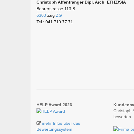
Christoph Affentranger Dipl. Arch. ETHZ/SIA
Baarerstrasse 113 B
6300
Zug
ZG
Tel.: 041 710 77 71
HELP Award 2026
Kundenm
Christoph 
bewerten
mehr Infos über das
Bewertungssystem