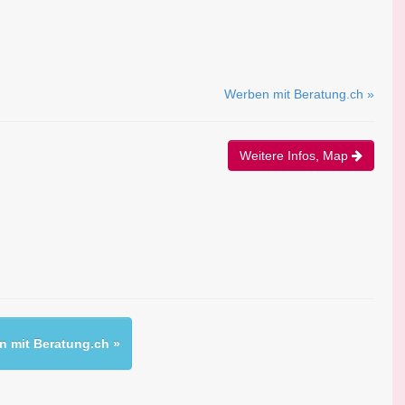
Werben mit Beratung.ch »
Weitere Infos, Map
 mit Beratung.ch »