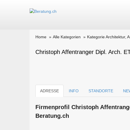
Home
Alle Kategorien
Kategorie Architektur, 
Christoph Affentranger Dipl. Arch. 
ADRESSE
INFO
STANDORTE
NE
Firmen­profil Christoph Affentrang
Beratung.ch