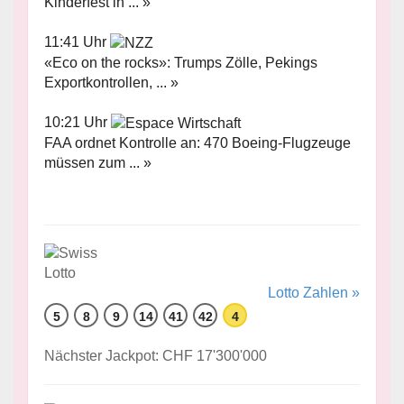
Kinderfest in ... »
11:41 Uhr
«Eco on the rocks»: Trumps Zölle, Pekings
Exportkontrollen, ... »
10:21 Uhr
FAA ordnet Kontrolle an: 470 Boeing-Flugzeuge
müssen zum ... »
Lotto Zahlen »
5
8
9
14
41
42
4
Nächster Jackpot: CHF 17'300'000