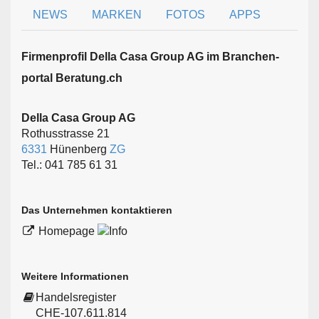
NEWS
MARKEN
FOTOS
APPS
Firmen­profil Della Casa Group AG im Branchen­
portal Beratung.ch
Della Casa Group AG
Rothusstrasse 21
6331
Hünenberg
ZG
Tel.: 041 785 61 31
Das Unternehmen kontaktieren
Homepage
Weitere Informationen
Handelsregister
CHE-107.611.814