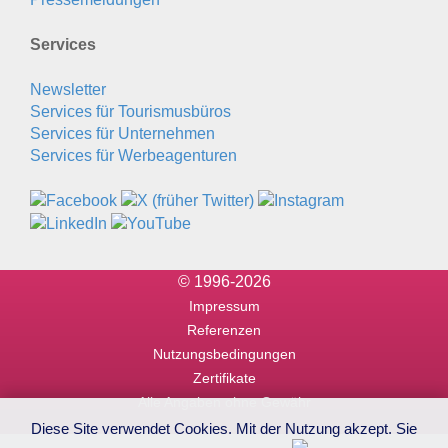
Services
Newsletter
Services für Tourismusbüros
Services für Unternehmen
Services für Werbeagenturen
© 1996-2026
Impressum
Referenzen
Nutzungsbedingungen
Zertifikate
Alle Angaben ohne Gewähr
Diese Site verwendet Cookies. Mit der Nutzung akzept. Sie