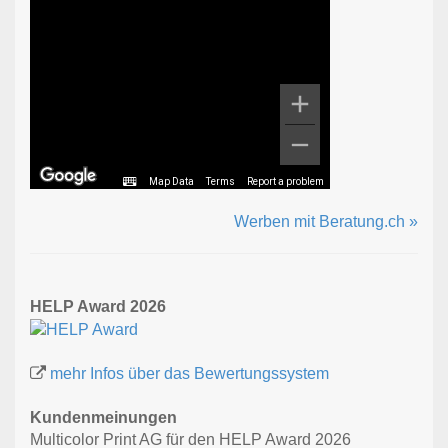
Map Data
Terms
Report a problem
Werben mit Beratung.ch »
HELP Award 2026
mehr Infos über das Bewertungssystem
Kundenmeinungen
Multicolor Print AG für den HELP Award 2026