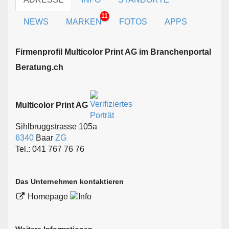
11
NEWS
MARKEN
FOTOS
APPS
Firmen­profil Multicolor Print AG im Branchen­portal
Beratung.ch
Multicolor Print AG
Sihlbruggstrasse 105a
6340
Baar
ZG
Tel.: 041 767 76 76
Das Unternehmen kontaktieren
Homepage