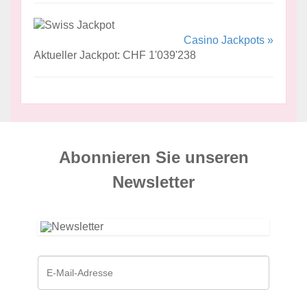
Casino Jackpots »
Aktueller Jackpot: CHF 1'039'238
Abonnieren Sie unseren
News­letter