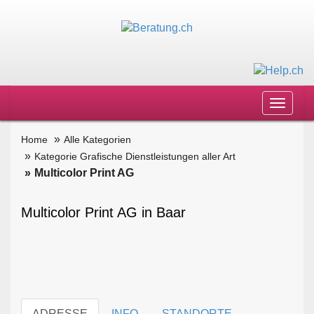
Toggle
navigat
Home
Alle Kategorien
Kategorie Grafische Dienstleistungen aller Art
Multicolor Print AG
Multicolor Print AG in Baar
ADRESSE
INFO
STANDORTE