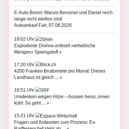
E-Auto-Boom: Warum Benziner und Diesel noch
lange nicht wertlos sind
Autoankauf Fair, 07.08.2026
18:02 Uhr
Explodierte Drohne enthielt «erhebliche
Mengen» Sprengstoff »
17:20 Uhr
4200 Franken Bruttomiete pro Monat: Dieses
Landhaus ist gleich ... »
16:51 Uhr
Umdenken wegen Hitze – Aussen heiss, innen
kühl: So geht ... »
15:21 Uhr
Fragen und Antworten zum Prozess: Ex-
Raiffeisenchef steht ab ... »