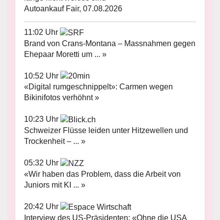
Autoankauf Fair, 07.08.2026
11:02 Uhr
Brand von Crans-Montana – Massnahmen gegen
Ehepaar Moretti um ... »
10:52 Uhr
«Digital rumgeschnippelt»: Carmen wegen
Bikinifotos verhöhnt »
10:23 Uhr
Schweizer Flüsse leiden unter Hitzewellen und
Trockenheit – ... »
05:32 Uhr
«Wir haben das Problem, dass die Arbeit von
Juniors mit KI ... »
20:42 Uhr
Interview des US-Präsidenten: «Ohne die USA