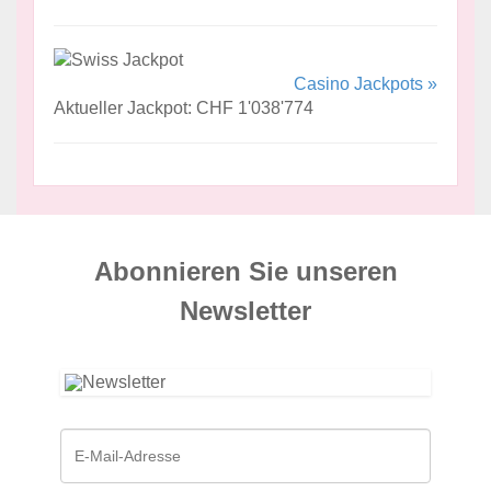
Casino Jackpots »
Aktueller Jackpot: CHF 1'038'774
Abonnieren Sie unseren
News­letter