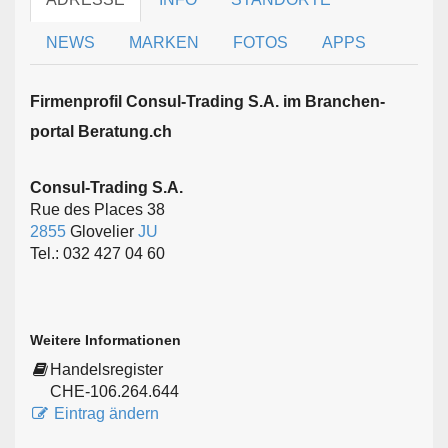
NEWS
MARKEN
FOTOS
APPS
Firmen­profil Consul-Trading S.A. im Branchen­
portal Beratung.ch
Consul-Trading S.A.
Rue des Places 38
2855
Glovelier
JU
Tel.: 032 427 04 60
Weitere Informationen
Handelsregister
CHE-106.264.644
Eintrag ändern