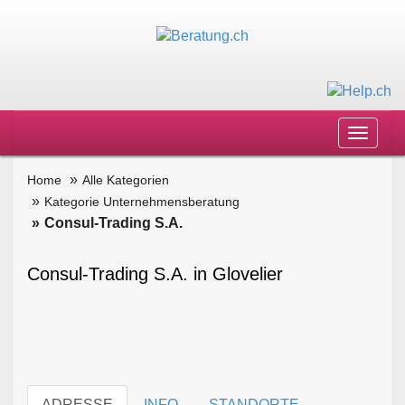
Toggle
navigat
Home
Alle Kategorien
Kategorie Unternehmensberatung
Consul-Trading S.A.
Consul-Trading S.A. in Glovelier
ADRESSE
INFO
STANDORTE