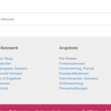
Netzwerk
Angebote
en Shop
Für Firmen
alender
Firmenadressen
sregister Schweiz
Firmeneintrag, Porträt
portal Schweiz
Eventpublikationen
en & Angebote
Internetnamen, Domains
themen
Onlinewerbung
ortal
Pressemeldungen