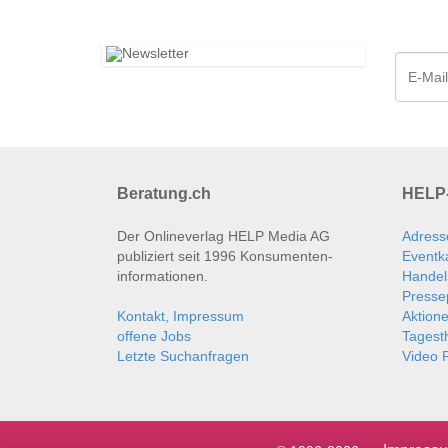
Beratung.ch
HELP-
Der Onlineverlag HELP Media AG
Adress
publiziert seit 1996 Konsumenten­
Eventk
informationen.
Handel
Presse
Kontakt, Impressum
Aktion
offene Jobs
Tages
Letzte Suchanfragen
Video P