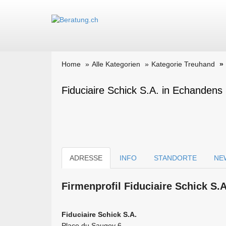
Home
Alle Kategorien
Kategorie Treuhand
Fiduciaire Schick S.A. in Echandens
ADRESSE
INFO
STANDORTE
NE
Firmen­profil Fiduciaire Schick S.
Fiduciaire Schick S.A.
Place du Saugey 6