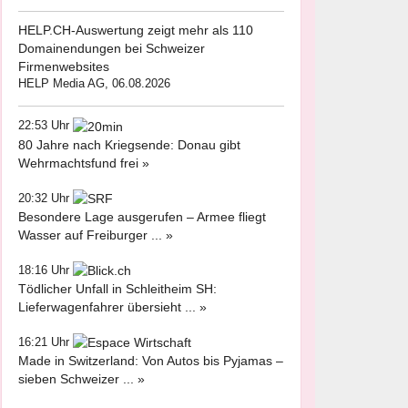
HELP.CH-Auswertung zeigt mehr als 110
Domainendungen bei Schweizer
Firmenwebsites
HELP Media AG, 06.08.2026
22:53 Uhr
80 Jahre nach Kriegsende: Donau gibt
Wehrmachtsfund frei »
20:32 Uhr
Besondere Lage ausgerufen – Armee fliegt
Wasser auf Freiburger ... »
18:16 Uhr
Tödlicher Unfall in Schleitheim SH:
Lieferwagenfahrer übersieht ... »
16:21 Uhr
Made in Switzerland: Von Autos bis Pyjamas –
sieben Schweizer ... »