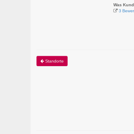
Was Kunde
3 Bewer
Standorte