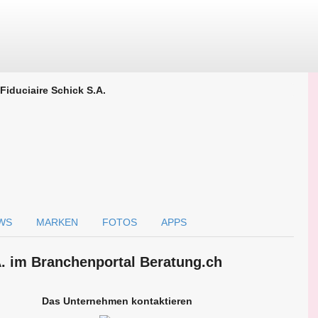
Fiduciaire Schick S.A.
WS
MARKEN
FOTOS
APPS
A. im Branchen­portal Beratung.ch
Das Unternehmen kontaktieren