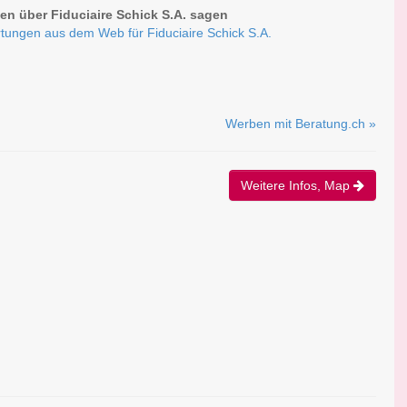
n über Fiduciaire Schick S.A. sagen
tungen aus dem Web für Fiduciaire Schick S.A.
Werben mit Beratung.ch »
Weitere Infos, Map