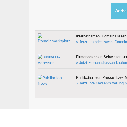
Werben
Internetnamen, Domains reserv
» Jetzt .ch oder .swiss Domain
Firmenadressen Schweizer Un
» Jetzt Firmenadressen kaufen
Publikation von Presse- bzw. M
» Jetzt Ihre Medienmitteilung p