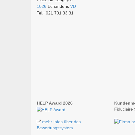
1026
Echandens
VD
Tel.: 021 701 33 31
HELP Award 2026
Kundenm
Fiduciaire
mehr Infos über das
Bewertungssystem