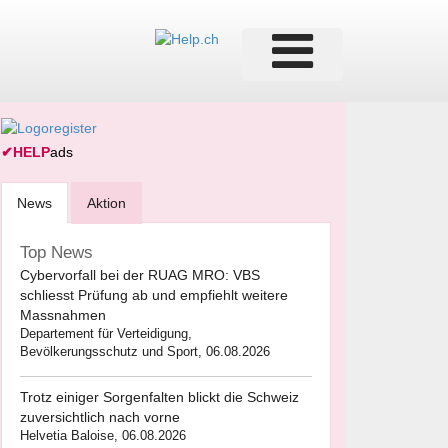
✔
HELP
ads
News
Aktion
Top News
Cybervorfall bei der RUAG MRO: VBS
schliesst Prüfung ab und empfiehlt weitere
Massnahmen
Departement für Verteidigung,
Bevölkerungsschutz und Sport, 06.08.2026
Trotz einiger Sorgenfalten blickt die Schweiz
zuversichtlich nach vorne
Helvetia Baloise, 06.08.2026