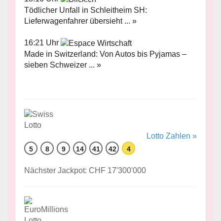
Tödlicher Unfall in Schleitheim SH:
Lieferwagenfahrer übersieht ... »
16:21 Uhr
Made in Switzerland: Von Autos bis Pyjamas –
sieben Schweizer ... »
Lotto Zahlen »
5
8
9
14
41
42
4
Nächster Jackpot: CHF 17'300'000