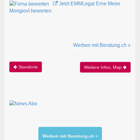
Jetzt EMMLegal Erne Meier
Mongiovì bewerten
Werben mit Beratung.ch »
Standorte
Weitere Infos, Map
Werben mit Beratung.ch »