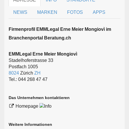
NEWS
MARKEN
FOTOS
APPS
Firmen­profil EMMLegal Erne Meier Mongiovì im
Branchen­portal Beratung.ch
EMMLegal Erne Meier Mongiovì
Stadelhoferstrasse 33
Postfach 1005
8024
Zürich
ZH
Tel.: 044 268 47 47
Das Unternehmen kontaktieren
Homepage
Weitere Informationen