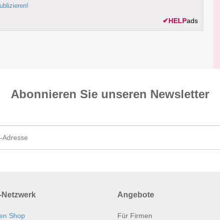
ublizieren!
✔
HELP
ads
Abonnieren Sie unseren News­letter
Netzwerk
Angebote
en Shop
Für Firmen