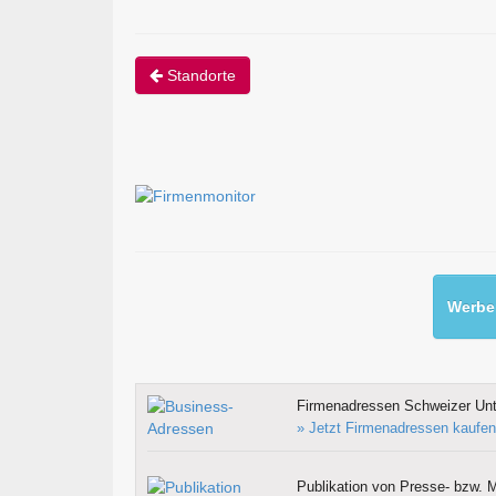
Standorte
Werben
Firmenadressen Schweizer Un
» Jetzt Firmenadressen kaufen
Publikation von Presse- bzw. M