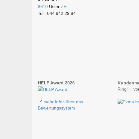
8610
Uster
ZH
Tel.: 044 942 29 84
HELP Award 2026
Kundenm
Ringli + v
mehr Infos über das
Bewertungssystem