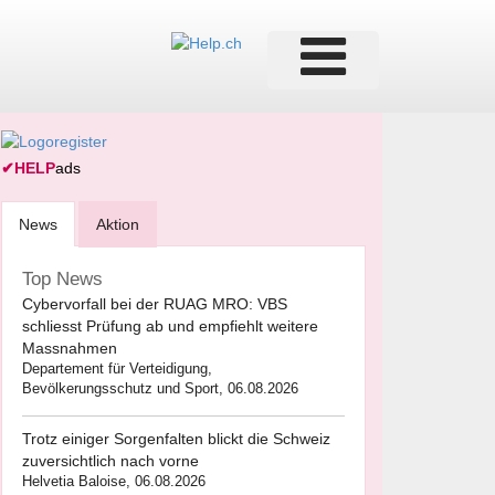
✔
HELP
ads
News
Aktion
Top News
Cybervorfall bei der RUAG MRO: VBS
schliesst Prüfung ab und empfiehlt weitere
Massnahmen
Departement für Verteidigung,
Bevölkerungsschutz und Sport, 06.08.2026
Trotz einiger Sorgenfalten blickt die Schweiz
zuversichtlich nach vorne
Helvetia Baloise, 06.08.2026