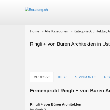
Home
Alle Kategorien
Kategorie Architektur, 
Ringli + von Büren Architekten in Ust
ADRESSE
INFO
STANDORTE
NE
Firmen­profil Ringli + von Büren 
Ringli + von Büren Architekten
Im Werk 2