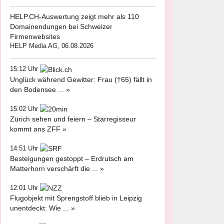
HELP.CH-Auswertung zeigt mehr als 110
Domainendungen bei Schweizer
Firmenwebsites
HELP Media AG, 06.08.2026
15:12 Uhr
Unglück während Gewitter: Frau (†65) fällt in
den Bodensee ... »
15:02 Uhr
Zürich sehen und feiern – Starregisseur
kommt ans ZFF »
14:51 Uhr
Besteigungen gestoppt – Erdrutsch am
Matterhorn verschärft die ... »
12:01 Uhr
Flugobjekt mit Sprengstoff blieb in Leipzig
unentdeckt: Wie ... »