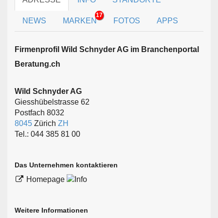
17
NEWS
MARKEN
FOTOS
APPS
Firmen­profil Wild Schnyder AG im Branchen­portal
Beratung.ch
Wild Schnyder AG
Giesshübelstrasse 62
Postfach 8032
8045
Zürich
ZH
Tel.: 044 385 81 00
Das Unternehmen kontaktieren
Homepage
Weitere Informationen