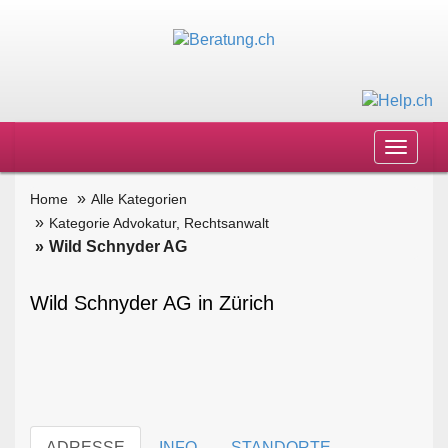
Toggle
navigat
Home
Alle Kategorien
Kategorie Advokatur, Rechtsanwalt
Wild Schnyder AG
Wild Schnyder AG in Zürich
ADRESSE
INFO
STANDORTE