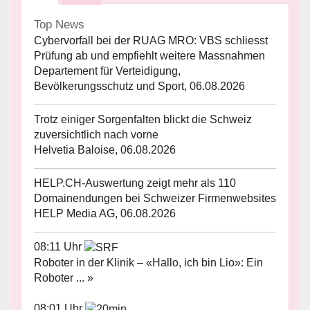
Top News
Cybervorfall bei der RUAG MRO: VBS schliesst
Prüfung ab und empfiehlt weitere Massnahmen
Departement für Verteidigung,
Bevölkerungsschutz und Sport, 06.08.2026
Trotz einiger Sorgenfalten blickt die Schweiz
zuversichtlich nach vorne
Helvetia Baloise, 06.08.2026
HELP.CH-Auswertung zeigt mehr als 110
Domainendungen bei Schweizer Firmenwebsites
HELP Media AG, 06.08.2026
08:11 Uhr
Roboter in der Klinik – «Hallo, ich bin Lio»: Ein
Roboter ... »
08:01 Uhr