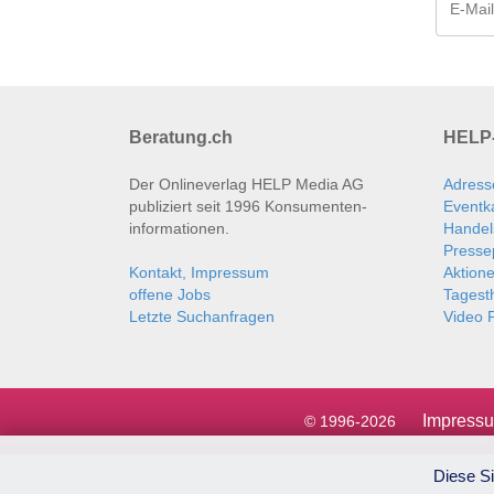
Beratung.ch
HELP-
Der Onlineverlag HELP Media AG
Adress
publiziert seit 1996 Konsumenten­
Eventk
informationen.
Handel
Presse
Kontakt, Impressum
Aktion
offene Jobs
Tages
Letzte Suchanfragen
Video P
Impress
© 1996-2026
Diese Si