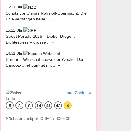
16:21 Uhr
Schutz vor Chinas Rohstoff-Übermacht: Die
USA verhängen neue ... »
15:22 Uhr
Street Parade 2026 – Diebe, Drogen,
Dichtestress – grosse ... »
14:31 Uhr
Bürohr – Wirtschaftsnews der Woche: Der
Sandoz-Chef punktet mit ... »
Lotto Zahlen »
5
8
9
14
41
42
4
Nächster Jackpot: CHF 17'300'000