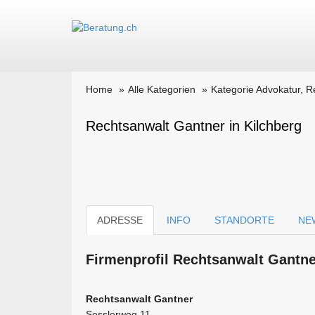
Home
Alle Kategorien
Kategorie Advokatur, R
Rechtsanwalt Gantner in Kilchberg
ADRESSE
INFO
STANDORTE
NE
Firmen­profil Rechtsanwalt Gantne
Rechtsanwalt Gantner
Sesslerweg 11