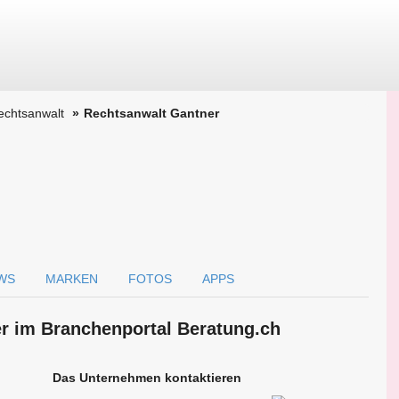
echtsanwalt
Rechtsanwalt Gantner
WS
MARKEN
FOTOS
APPS
r im Branchen­portal Beratung.ch
Das Unternehmen kontaktieren