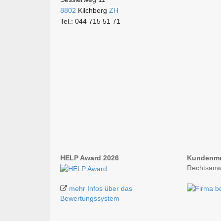
8802
Kilchberg
ZH
Tel.: 044 715 51 71
HELP Award 2026
Kundenm
Rechtsanw
mehr Infos über das
Bewertungssystem