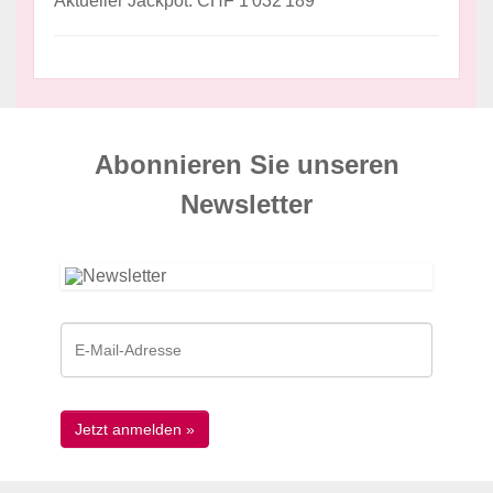
Aktueller Jackpot: CHF 1'032'189
Abonnieren Sie unseren
News­letter