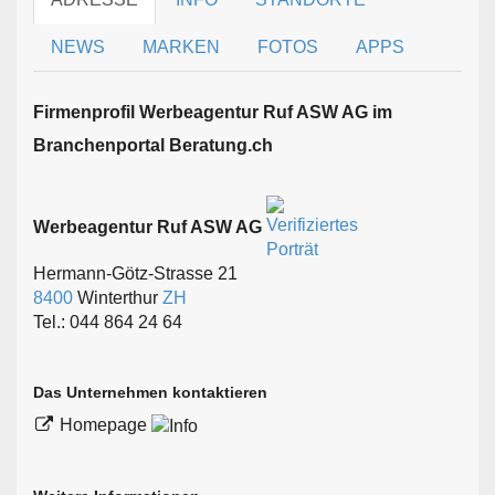
NEWS
MARKEN
FOTOS
APPS
Firmen­profil Werbeagentur Ruf ASW AG im
Branchen­portal Beratung.ch
Werbeagentur Ruf ASW AG
Hermann-Götz-Strasse 21
8400
Winterthur
ZH
Tel.: 044 864 24 64
Das Unternehmen kontaktieren
Homepage