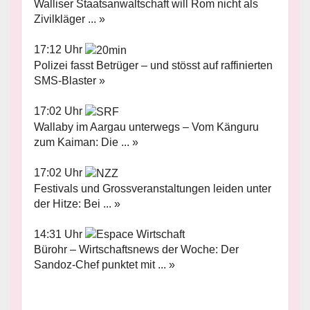
Walliser Staatsanwaltschaft will Rom nicht als
Zivilkläger ... »
17:12 Uhr
Polizei fasst Betrüger – und stösst auf raffinierten
SMS-Blaster »
17:02 Uhr
Wallaby im Aargau unterwegs – Vom Känguru
zum Kaiman: Die ... »
17:02 Uhr
Festivals und Grossveranstaltungen leiden unter
der Hitze: Bei ... »
14:31 Uhr
Bürohr – Wirtschaftsnews der Woche: Der
Sandoz-Chef punktet mit ... »