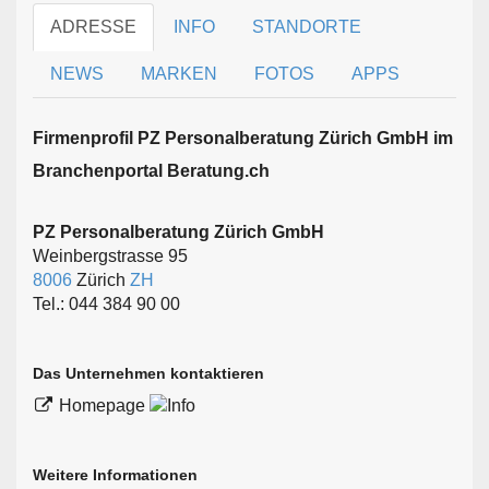
ADRESSE
INFO
STANDORTE
NEWS
MARKEN
FOTOS
APPS
Firmen­profil PZ Personalberatung Zürich GmbH im
Branchen­portal Beratung.ch
PZ Personalberatung Zürich GmbH
Weinbergstrasse 95
8006
Zürich
ZH
Tel.: 044 384 90 00
Das Unternehmen kontaktieren
Homepage
Weitere Informationen