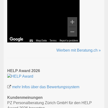
Map Data
Terms
Report a problem
Werben mit Beratung.ch »
HELP Award 2026
mehr Infos über das Bewertungssystem
Kundenmeinungen
PZ Personalberatung Zürich GmbH für den HELP