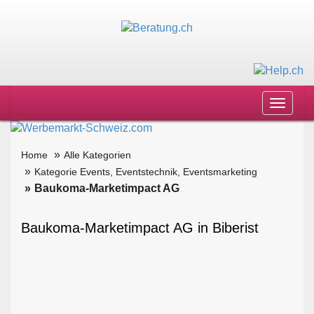
Toggle
navigat
Home
Alle Kategorien
Kategorie Events, Eventstechnik, Eventsmarketing
Baukoma-Marketimpact AG
Baukoma-Marketimpact AG in Biberist