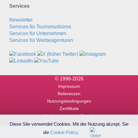
Services
Newsletter
Services für Tourismusbüros
Services für Unternehmen
Services für Werbeagenturen
© 1996-2026
Impressum
Referenzen
Nutzungsbedingungen
Zertifikate
Alle Angaben ohne Gewähr
Diese Site verwendet Cookies. Mit der Nutzung akzept. Sie
die
Cookie Policy
.