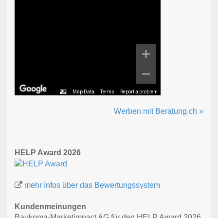
Map Data
Terms
Report a problem
Werben mit Beratung.ch »
HELP Award 2026
mehr Infos über das Bewertungssystem
Kundenmeinungen
Baukoma-Marketimpact AG für den HELP Award 2026