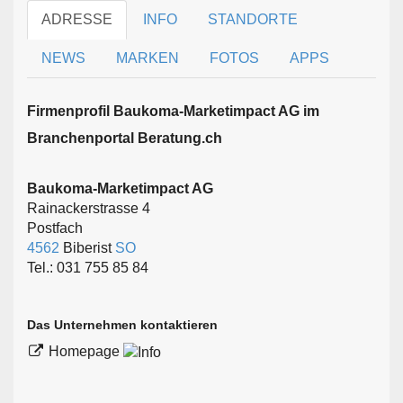
ADRESSE
INFO
STANDORTE
NEWS
MARKEN
FOTOS
APPS
Firmen­profil Baukoma-Marketimpact AG im
Branchen­portal Beratung.ch
Baukoma-Marketimpact AG
Rainackerstrasse 4
Postfach
4562
Biberist
SO
Tel.: 031 755 85 84
Das Unternehmen kontaktieren
Homepage