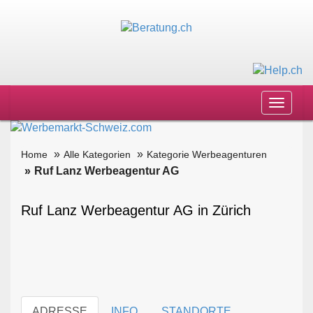
Toggle
navigat
Home
Alle Kategorien
Kategorie Werbeagenturen
Ruf Lanz Werbeagentur AG
Ruf Lanz Werbeagentur AG in Zürich
ADRESSE
INFO
STANDORTE