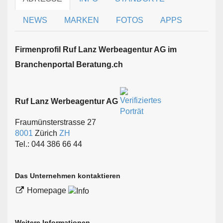
NEWS
MARKEN
FOTOS
APPS
Firmen­profil Ruf Lanz Werbeagentur AG im
Branchen­portal Beratung.ch
Ruf Lanz Werbeagentur AG
Fraumünsterstrasse 27
8001
Zürich
ZH
Tel.: 044 386 66 44
Das Unternehmen kontaktieren
Homepage
Weitere Informationen