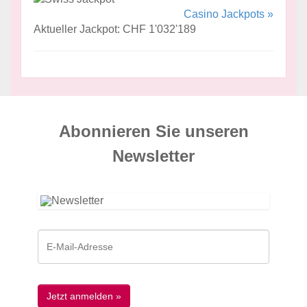
Casino Jackpots »
Aktueller Jackpot: CHF 1'032'189
Abonnieren Sie unseren
News­letter