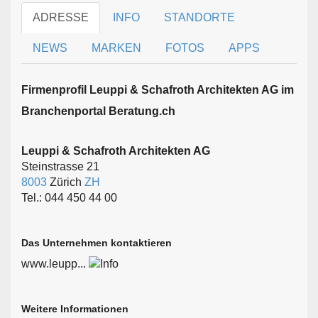
ADRESSE
INFO
STANDORTE
NEWS
MARKEN
FOTOS
APPS
Firmen­profil Leuppi & Schafroth Architekten AG im
Branchen­portal Beratung.ch
Leuppi & Schafroth Architekten AG
Steinstrasse 21
8003
Zürich
ZH
Tel.: 044 450 44 00
Das Unternehmen kontaktieren
www.leupp...
Weitere Informationen