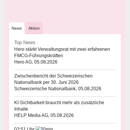
News
Aktion
Top News
Hero stärkt Verwaltungsrat mit zwei erfahrenen
FMCG-Führungskräften
Hero AG, 05.08.2026
Zwischenbericht der Schweizerischen
Nationalbank per 30. Juni 2026
Schweizerische Nationalbank, 05.08.2026
KI-Sichtbarkeit braucht mehr als zusätzliche
Inhalte
HELP Media AG, 05.08.2026
02:51 Uhr