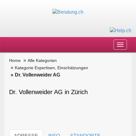
Toggle
navigat
Home
Alle Kategorien
Kategorie Expertisen, Einschätzungen
Dr. Vollenweider AG
Dr. Vollenweider AG in Zürich
ADRESSE
INFO
STANDORTE