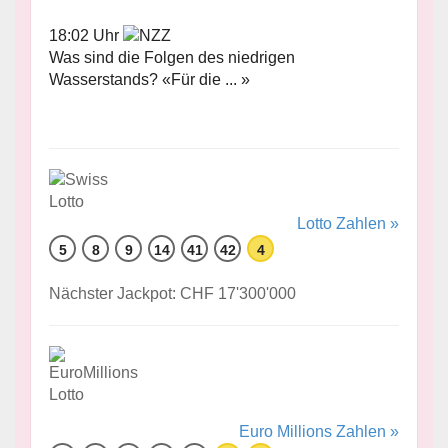
18:02 Uhr
Was sind die Folgen des niedrigen
Wasserstands? «Für die ... »
Lotto Zahlen »
5
8
9
14
41
42
4
Nächster Jackpot: CHF 17'300'000
Euro Millions Zahlen »