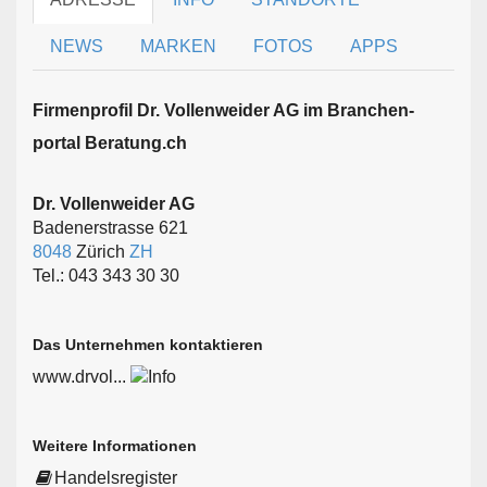
NEWS
MARKEN
FOTOS
APPS
Firmen­profil Dr. Vollenweider AG im Branchen­
portal Beratung.ch
Dr. Vollenweider AG
Badenerstrasse 621
8048
Zürich
ZH
Tel.: 043 343 30 30
Das Unternehmen kontaktieren
www.drvol...
Weitere Informationen
Handelsregister