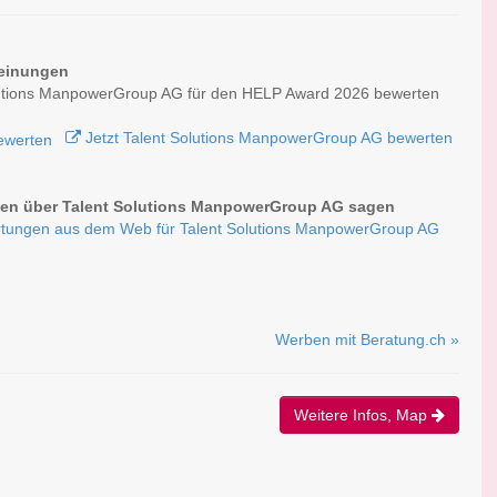
einungen
lutions ManpowerGroup AG für den HELP Award 2026 bewerten
Jetzt Talent Solutions ManpowerGroup AG bewerten
en über Talent Solutions ManpowerGroup AG sagen
tungen aus dem Web für Talent Solutions ManpowerGroup AG
Werben mit Beratung.ch »
Weitere Infos, Map