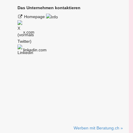
Das Unternehmen kontaktieren
Homepage
x.com
linkedin.com
Werben mit Beratung.ch »