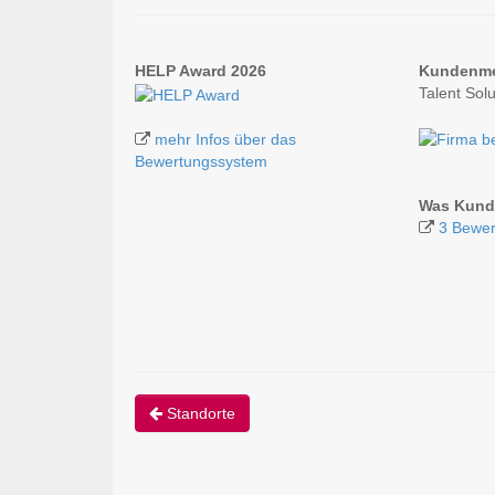
HELP Award 2026
Kundenm
Talent So
mehr Infos über das
Bewertungssystem
Was Kund
3 Bewer
Standorte