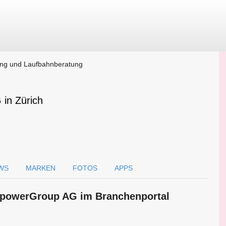
ung und Laufbahnberatung
in Zürich
WS
MARKEN
FOTOS
APPS
anpowerGroup AG im Branchen­portal