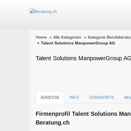
Home
Alle Kategorien
Kategorie Berufsberat
Talent Solutions ManpowerGroup AG
Talent Solutions ManpowerGroup AG 
ADRESSE
INFO
STANDORTE
NE
Firmen­profil Talent Solutions M
Beratung.ch