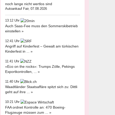
noch lange nicht wertlos sind
Autoankauf Fair, 07.08.2026
13:12 Uhr
Auch Saas-Fee muss den Sommerskibetrieb
einstellen »
12:41 Uhr
Angriff auf Kinderfest – Gewalt am türkischen
Kinderfest in ... »
11:41 Uhr
«Eco on the rocks»: Trumps Zölle, Pekings
Exportkontrollen, ... »
11:40 Uhr
Waadtländer Staatsaffäre spitzt sich zu: Dittli
geht auf ihre ... »
10:21 Uhr
FAA ordnet Kontrolle an: 470 Boeing-
Flugzeuge müssen zum ... »