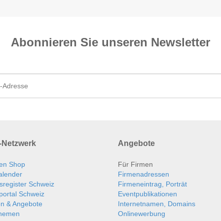
Abonnieren Sie unseren News­letter
Netzwerk
Angebote
en Shop
Für Firmen
alender
Firmenadressen
sregister Schweiz
Firmeneintrag, Porträt
portal Schweiz
Eventpublikationen
en & Angebote
Internetnamen, Domains
themen
Onlinewerbung