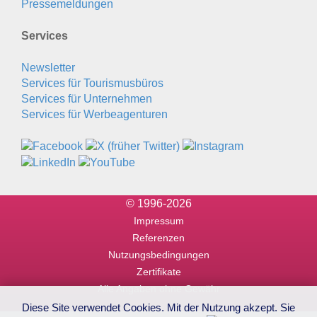
Pressemeldungen
Services
Newsletter
Services für Tourismusbüros
Services für Unternehmen
Services für Werbeagenturen
© 1996-2026
Impressum
Referenzen
Nutzungsbedingungen
Zertifikate
Alle Angaben ohne Gewähr
Diese Site verwendet Cookies. Mit der Nutzung akzept. Sie