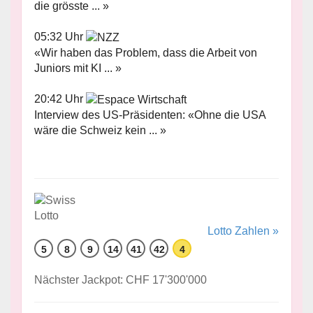
die grösste ... »
05:32 Uhr
«Wir haben das Problem, dass die Arbeit von
Juniors mit KI ... »
20:42 Uhr
Interview des US-Präsidenten: «Ohne die USA
wäre die Schweiz kein ... »
Lotto Zahlen »
5
8
9
14
41
42
4
Nächster Jackpot: CHF 17'300'000