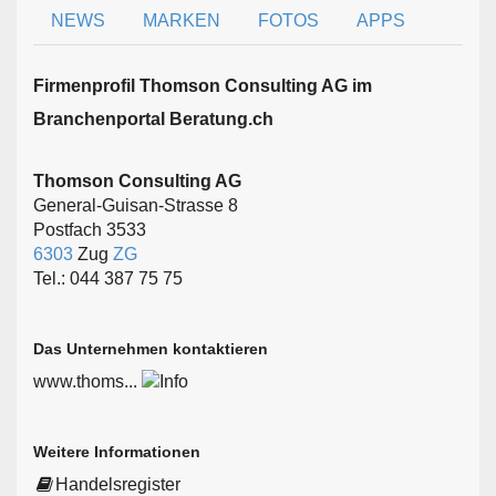
NEWS
MARKEN
FOTOS
APPS
Firmen­profil Thomson Consulting AG im
Branchen­portal Beratung.ch
Thomson Consulting AG
General-Guisan-Strasse 8
Postfach 3533
6303
Zug
ZG
Tel.: 044 387 75 75
Das Unternehmen kontaktieren
www.thoms...
Weitere Informationen
Handelsregister