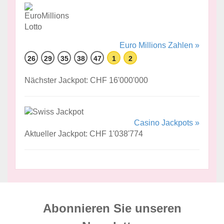
Euro Millions Zahlen »
26
29
35
38
47
1
2
Nächster Jackpot: CHF 16'000'000
Casino Jackpots »
Aktueller Jackpot: CHF 1'038'774
Abonnieren Sie unseren