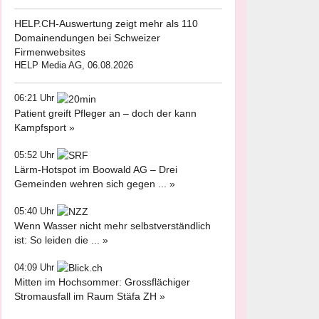
HELP.CH-Auswertung zeigt mehr als 110
Domainendungen bei Schweizer
Firmenwebsites
HELP Media AG, 06.08.2026
06:21 Uhr
Patient greift Pfleger an – doch der kann
Kampfsport »
05:52 Uhr
Lärm-Hotspot im Boowald AG – Drei
Gemeinden wehren sich gegen ... »
05:40 Uhr
Wenn Wasser nicht mehr selbstverständlich
ist: So leiden die ... »
04:09 Uhr
Mitten im Hochsommer: Grossflächiger
Stromausfall im Raum Stäfa ZH »