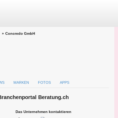
Concredo GmbH
WS
MARKEN
FOTOS
APPS
ranchen­portal Beratung.ch
Das Unternehmen kontaktieren