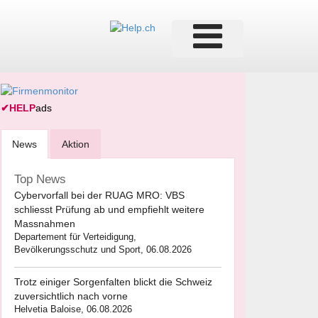
✔
HELP
ads
News
Aktion
Top News
Cybervorfall bei der RUAG MRO: VBS
schliesst Prüfung ab und empfiehlt weitere
Massnahmen
Departement für Verteidigung,
Bevölkerungsschutz und Sport, 06.08.2026
Trotz einiger Sorgenfalten blickt die Schweiz
zuversichtlich nach vorne
Helvetia Baloise, 06.08.2026