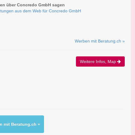
en über Concredo GmbH sagen
rtungen aus dem Web für Concredo GmbH
Werben mit Beratung.ch »
Weitere Infos, Map
 mit Beratung.ch »