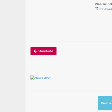
Was Kund
3 Bewe
Standorte
Werben