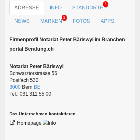
3
ADRESSE
INFO
STANDORTE
1
NEWS
MARKEN
FOTOS
APPS
Firmen­profil Notariat Peter Bäriswyl im Branchen­
portal Beratung.ch
Notariat Peter Bäriswyl
Schwarztorstrasse 56
Postfach 530
3000
Bern
BE
Tel.: 031 311 55 00
Das Unternehmen kontaktieren
Homepage