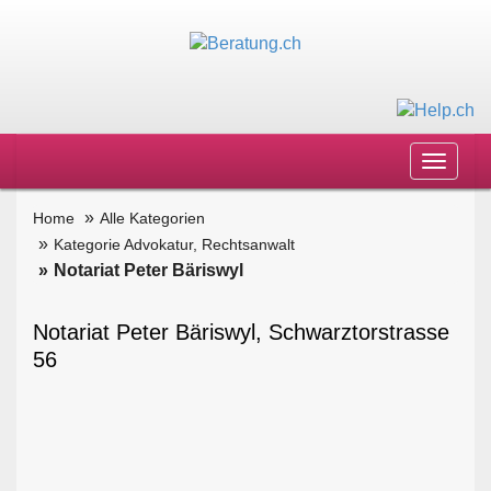
Toggle
navigat
Home
Alle Kategorien
Kategorie Advokatur, Rechtsanwalt
Notariat Peter Bäriswyl
Notariat Peter Bäriswyl, Schwarztorstrasse
56