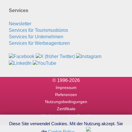
Services
Newsletter
Services für Tourismusbüros
Services für Unternehmen
Services für Werbeagenturen
© 1996-2026
Impressum
Referenzen
Nutzungsbedingungen
Zertifikate
Alle Angaben ohne Gewähr
Diese Site verwendet Cookies. Mit der Nutzung akzept. Sie
die
Cookie Policy
.