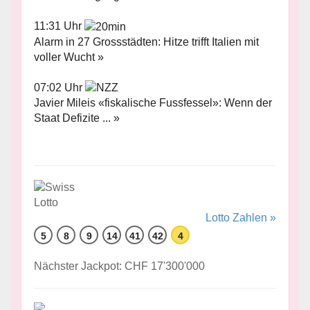
11:31 Uhr
Alarm in 27 Grossstädten: Hitze trifft Italien mit
voller Wucht »
07:02 Uhr
Javier Mileis «fiskalische Fussfessel»: Wenn der
Staat Defizite ... »
Lotto Zahlen »
5
8
9
14
41
42
4
Nächster Jackpot: CHF 17'300'000