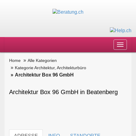
Toggle
navigat
Home
Alle Kategorien
Kategorie Architektur, Architekturbüro
Architektur Box 96 GmbH
Architektur Box 96 GmbH in Beatenberg
ADRESSE
INFO
STANDORTE