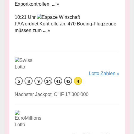
Exportkontrollen, ... »
10:21 Uhr
FAA ordnet Kontrolle an: 470 Boeing-Flugzeuge
müssen zum ... »
Lotto Zahlen »
5
8
9
14
41
42
4
Nächster Jackpot: CHF 17'300'000