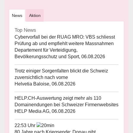
News
Aktion
Top News
Cybervorfall bei der RUAG MRO: VBS schliesst
Prüfung ab und empfiehlt weitere Massnahmen
Departement für Verteidigung,
Bevölkerungsschutz und Sport, 06.08.2026
Trotz einiger Sorgenfalten blickt die Schweiz
zuversichtlich nach vorne
Helvetia Baloise, 06.08.2026
HELP.CH-Auswertung zeigt mehr als 110
Domainendungen bei Schweizer Firmenwebsites
HELP Media AG, 06.08.2026
22:53 Uhr
80 Jahre nach Kriegsende: Donau gibt