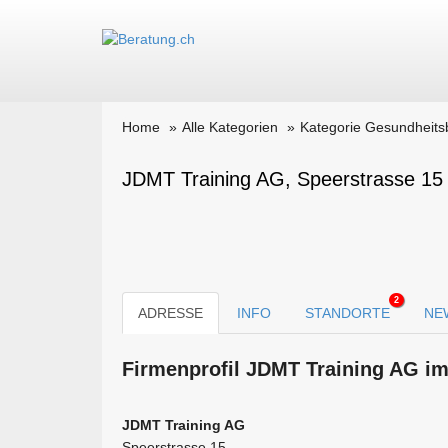
Home
Alle Kategorien
Kategorie Gesundheits
JDMT Training AG, Speerstrasse 15
2
ADRESSE
INFO
STANDORTE
NE
Firmen­profil JDMT Training AG im
JDMT Training AG
Speerstrasse 15