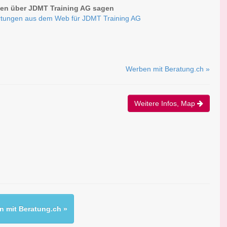
en über JDMT Training AG sagen
tungen aus dem Web für JDMT Training AG
Werben mit Beratung.ch »
Weitere Infos, Map
 mit Beratung.ch »