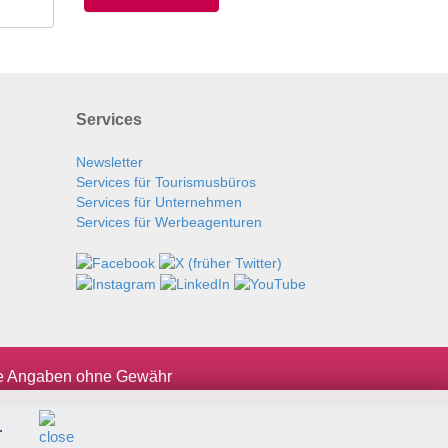
Services
Newsletter
Services für Tourismusbüros
Services für Unternehmen
Services für Werbeagenturen
le Angaben ohne Gewähr
.