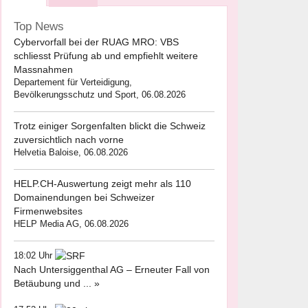
Top News
Cybervorfall bei der RUAG MRO: VBS
schliesst Prüfung ab und empfiehlt weitere
Massnahmen
Departement für Verteidigung,
Bevölkerungsschutz und Sport, 06.08.2026
Trotz einiger Sorgenfalten blickt die Schweiz
zuversichtlich nach vorne
Helvetia Baloise, 06.08.2026
HELP.CH-Auswertung zeigt mehr als 110
Domainendungen bei Schweizer
Firmenwebsites
HELP Media AG, 06.08.2026
18:02 Uhr
Nach Untersiggenthal AG – Erneuter Fall von
Betäubung und ... »