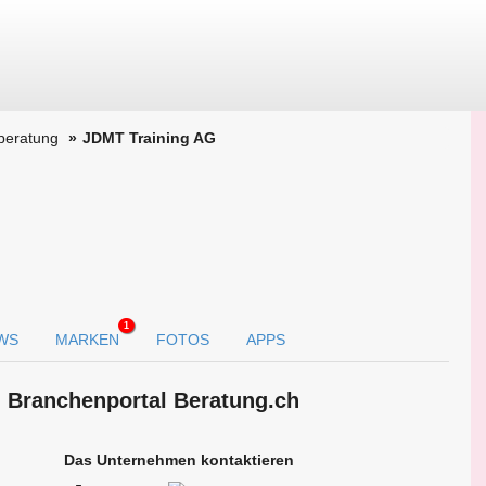
beratung
JDMT Training AG
1
WS
MARKEN
FOTOS
APPS
 Branchen­portal Beratung.ch
Das Unternehmen kontaktieren