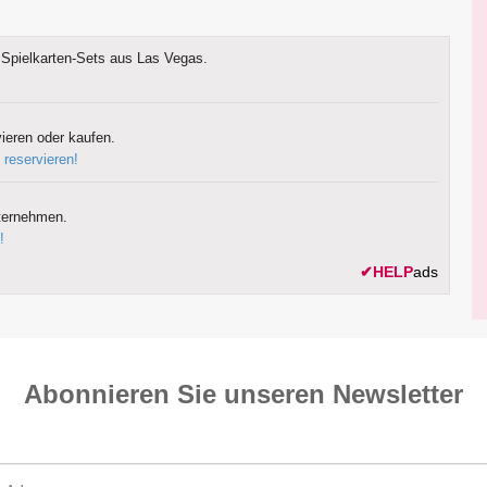
Spielkarten-Sets aus Las Vegas.
ieren oder kaufen.
 reservieren!
ternehmen.
!
✔
HELP
ads
Abonnieren Sie unseren News­letter