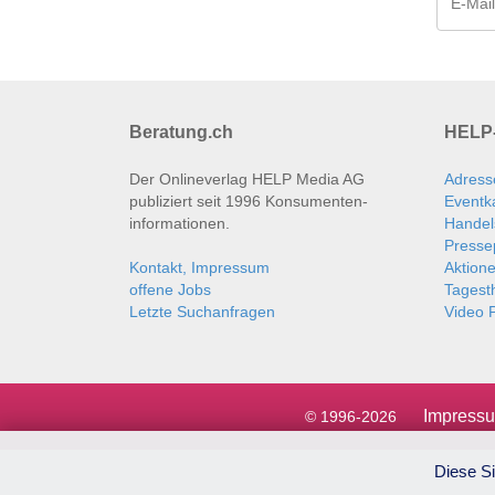
Beratung.ch
HELP-
Der Onlineverlag HELP Media AG
Adress
publiziert seit 1996 Konsumenten­
Eventk
informationen.
Handel
Presse
Kontakt, Impressum
Aktion
offene Jobs
Tages
Letzte Suchanfragen
Video P
Impress
© 1996-2026
Diese Si