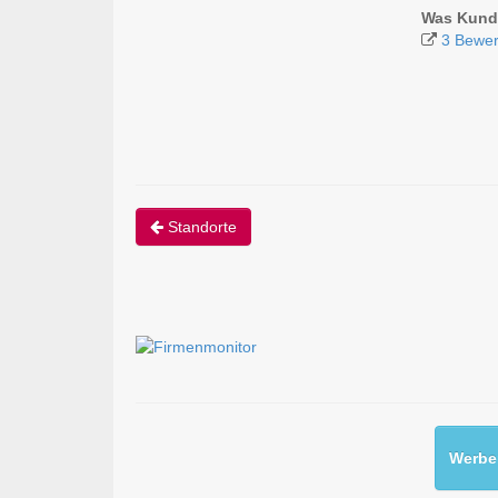
Was Kund
3 Bewer
Standorte
Werben