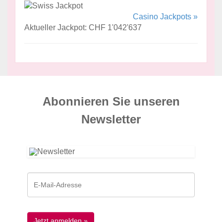
Casino Jackpots »
Aktueller Jackpot: CHF 1'042'637
Abonnieren Sie unseren
News­letter