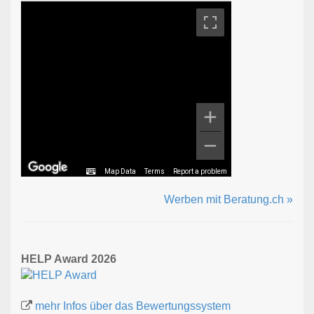
Map Data
Terms
Report a problem
Werben mit Beratung.ch »
HELP Award 2026
mehr Infos über das Bewertungssystem