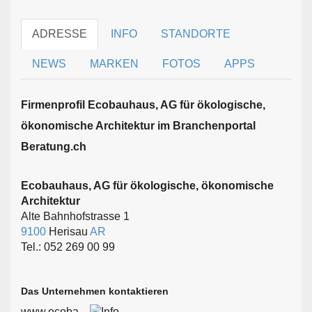
ADRESSE
INFO
STANDORTE
NEWS
MARKEN
FOTOS
APPS
Firmen­profil Ecobauhaus, AG für ökologische,
ökonomische Architektur im Branchen­portal
Beratung.ch
Ecobauhaus, AG für ökologische, ökonomische
Architektur
Alte Bahnhofstrasse 1
9100
Herisau
AR
Tel.: 052 269 00 99
Das Unternehmen kontaktieren
www.ecoba...