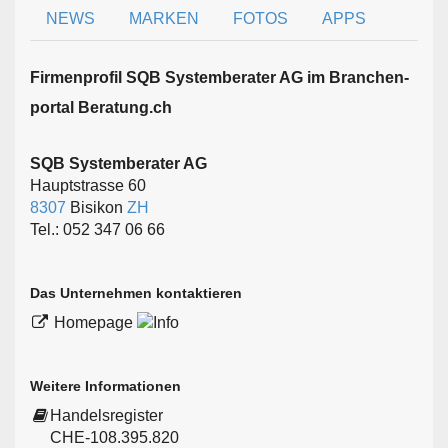
NEWS
MARKEN
FOTOS
APPS
Firmen­profil SQB Systemberater AG im Branchen­
portal Beratung.ch
SQB Systemberater AG
Hauptstrasse 60
8307
Bisikon
ZH
Tel.: 052 347 06 66
Das Unternehmen kontaktieren
Homepage
Weitere Informationen
Handelsregister
CHE-108.395.820