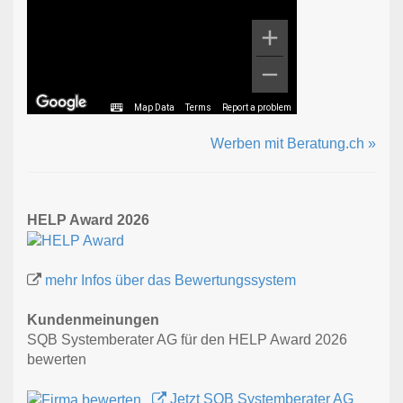
Map Data
Terms
Report a problem
Werben mit Beratung.ch »
HELP Award 2026
mehr Infos über das Bewertungssystem
Kundenmeinungen
SQB Systemberater AG für den HELP Award 2026
bewerten
Jetzt SQB Systemberater AG