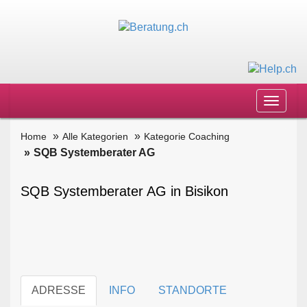
Toggle
navigat
Home
Alle Kategorien
Kategorie Coaching
SQB Systemberater AG
SQB Systemberater AG in Bisikon
ADRESSE
INFO
STANDORTE