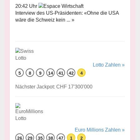
20:42 Uhr
Interview des US-Präsidenten: «Ohne die USA
wäre die Schweiz kein ... »
Lotto Zahlen »
5
8
9
14
41
42
4
Nächster Jackpot: CHF 17'300'000
Euro Millions Zahlen »
26
29
35
38
47
1
2