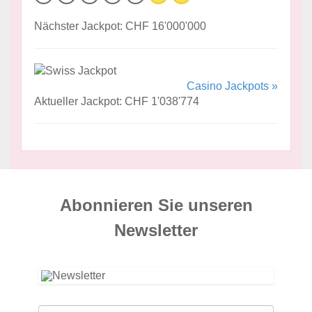
Nächster Jackpot: CHF 16'000'000
Casino Jackpots »
Aktueller Jackpot: CHF 1'038'774
Abonnieren Sie unseren
News­letter