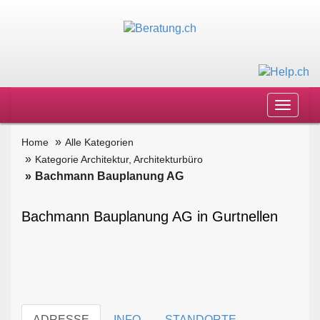
Toggle
navigat
Home
Alle Kategorien
Kategorie Architektur, Architekturbüro
Bachmann Bauplanung AG
Bachmann Bauplanung AG in Gurtnellen
ADRESSE
INFO
STANDORTE