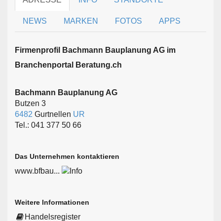
NEWS
MARKEN
FOTOS
APPS
Firmen­profil Bachmann Bauplanung AG im
Branchen­portal Beratung.ch
Bachmann Bauplanung AG
Butzen 3
6482
Gurtnellen
UR
Tel.: 041 377 50 66
Das Unternehmen kontaktieren
www.bfbau...
Weitere Informationen
Handelsregister