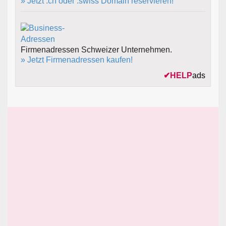
» Jetzt .ch oder .swiss Domain reservieren!
Firmenadressen Schweizer Unternehmen.
» Jetzt Firmenadressen kaufen!
✔
HELP
ads