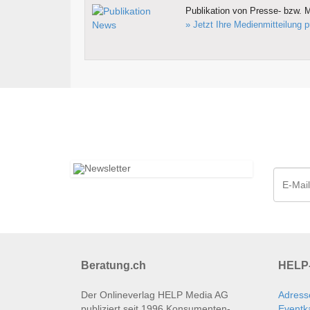
Publikation von Presse- bzw. M
» Jetzt Ihre Medienmitteilung p
Beratung.ch
HELP-
Der Onlineverlag HELP Media AG
Adress
publiziert seit 1996 Konsumenten­
Eventk