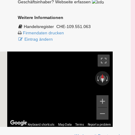
Geschäftsinhaber? Webseite erfassen
Weitere Informationen
Handelsregister
CHE-109.551.063
Firmendaten drucken
Eintrag ändern
Keyboard shortcuts
Map Data
Terms
Report a problem