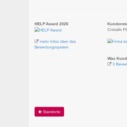
HELP Award 2026
Kundenm
Cristallo 
mehr Infos über das
Bewertungssystem
Was Kunde
3 Bewer
Standorte