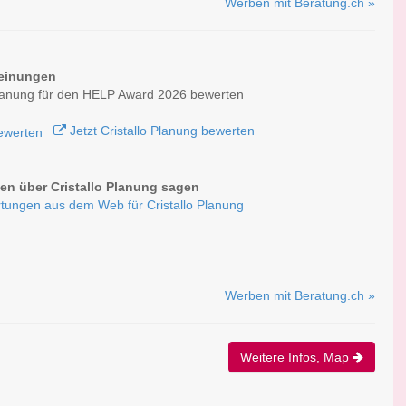
Werben mit Beratung.ch »
einungen
Planung für den HELP Award 2026 bewerten
Jetzt Cristallo Planung bewerten
n über Cristallo Planung sagen
tungen aus dem Web für Cristallo Planung
Werben mit Beratung.ch »
Weitere Infos, Map