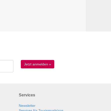
Services
Newsletter
Services für Tourismusbüros