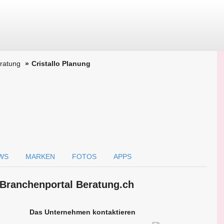
ratung
Cristallo Planung
WS
MARKEN
FOTOS
APPS
 Branchen­portal Beratung.ch
Das Unternehmen kontaktieren