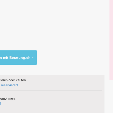
 mit Beratung.ch »
ieren oder kaufen.
 reservieren!
ternehmen.
!