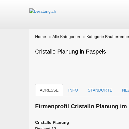
Home
Alle Kategorien
Kategorie Bauherrenbe
Cristallo Planung in Paspels
ADRESSE
INFO
STANDORTE
NE
Firmen­profil Cristallo Planung im
Cristallo Planung
Radiend 12