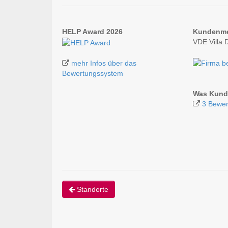
HELP Award 2026
Kundenm
VDE Villa 
mehr Infos über das
Bewertungssystem
Was Kunde
3 Bewer
Standorte