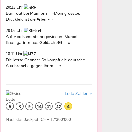
20:12 Uhr
Burn-out bei Männern – «Mein grösstes
Druckfeld ist die Arbeit» »
20:06 Uhr
Auf Medikamente angewiesen: Marcel
Baumgartner aus Goldach SG ... »
18:11 Uhr
Die letzte Chance: So kämpft die deutsche
Autobranche gegen ihren ... »
Lotto Zahlen »
5
8
9
14
41
42
4
Nächster Jackpot: CHF 17'300'000