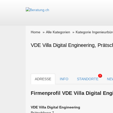
Home
Alle Kategorien
Kategorie Ingenieurbür
VDE Villa Digital Engineering, Prätsc
3
ADRESSE
INFO
STANDORTE
NE
Firmen­profil VDE Villa Digital En
VDE Villa Digital Engineering
Prätschliweg 7