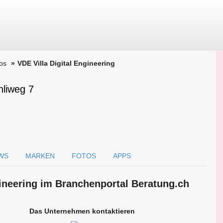
os
VDE Villa Digital Engineering
hliweg 7
WS
MARKEN
FOTOS
APPS
gineering im Branchen­portal Beratung.ch
Das Unternehmen kontaktieren