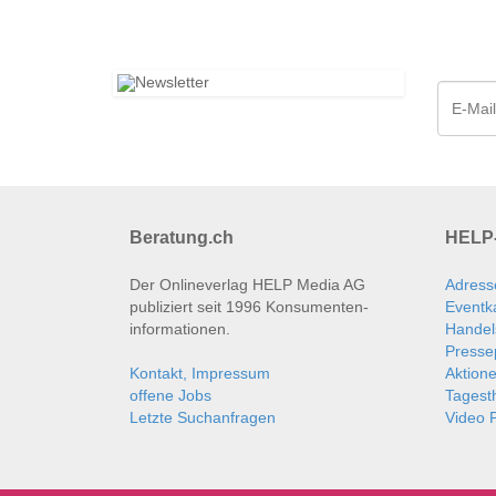
Beratung.ch
HELP-
Der Onlineverlag HELP Media AG
Adress
publiziert seit 1996 Konsumenten­
Eventk
informationen.
Handel
Presse
Kontakt, Impressum
Aktion
offene Jobs
Tages
Letzte Suchanfragen
Video P