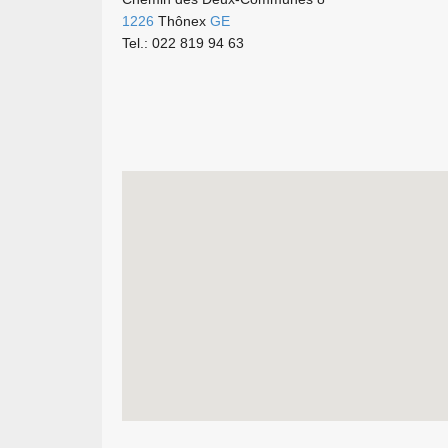
1226
Thônex
GE
Tel.: 022 819 94 63