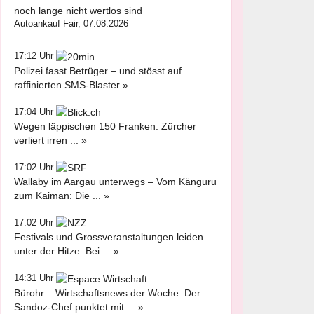
noch lange nicht wertlos sind
Autoankauf Fair, 07.08.2026
17:12 Uhr
Polizei fasst Betrüger – und stösst auf
raffinierten SMS-Blaster »
17:04 Uhr
Wegen läppischen 150 Franken: Zürcher
verliert irren ... »
17:02 Uhr
Wallaby im Aargau unterwegs – Vom Känguru
zum Kaiman: Die ... »
17:02 Uhr
Festivals und Grossveranstaltungen leiden
unter der Hitze: Bei ... »
14:31 Uhr
Bürohr – Wirtschaftsnews der Woche: Der
Sandoz-Chef punktet mit ... »