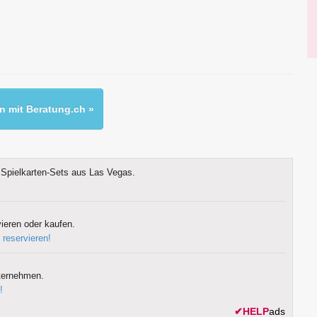
 mit Beratung.ch »
Spielkarten-Sets aus Las Vegas.
ieren oder kaufen.
 reservieren!
ternehmen.
!
✔
HELP
ads