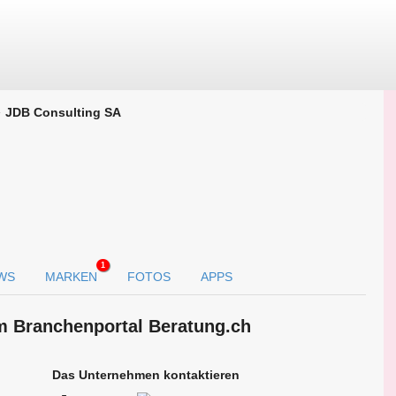
JDB Consulting SA
1
WS
MARKEN
FOTOS
APPS
m Branchen­portal Beratung.ch
Das Unternehmen kontaktieren