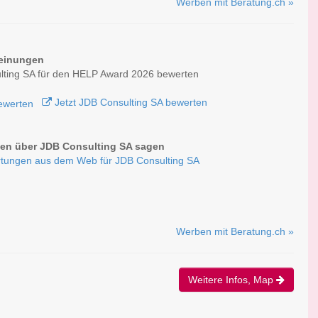
Werben mit Beratung.ch »
einungen
lting SA für den HELP Award 2026 bewerten
Jetzt JDB Consulting SA bewerten
en über JDB Consulting SA sagen
tungen aus dem Web für JDB Consulting SA
Werben mit Beratung.ch »
Weitere Infos, Map