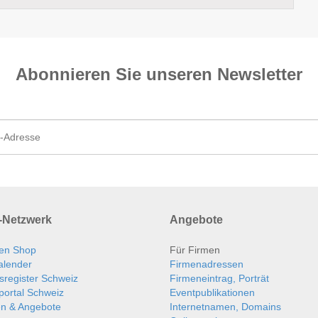
Abonnieren Sie unseren News­letter
Netzwerk
Angebote
en Shop
Für Firmen
alender
Firmenadressen
sregister Schweiz
Firmeneintrag, Porträt
portal Schweiz
Eventpublikationen
en & Angebote
Internetnamen, Domains