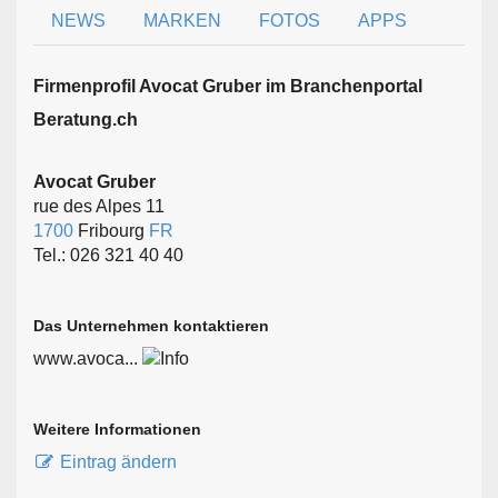
NEWS
MARKEN
FOTOS
APPS
Firmen­profil Avocat Gruber im Branchen­portal
Beratung.ch
Avocat Gruber
rue des Alpes 11
1700
Fribourg
FR
Tel.: 026 321 40 40
Das Unternehmen kontaktieren
www.avoca...
Weitere Informationen
Eintrag ändern