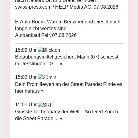
nach Kanton, Ort und Branche finden
swiss-press.com / HELP Media AG, 07.08.2026
E-Auto-Boom: Warum Benziner und Diesel noch
lange nicht wertlos sind
Autoankauf Fair, 07.08.2026
15:09 Uhr
Betäubungsmittel gesichert: Mann (67) schiesst
in Uesslingen TG ... »
15:02 Uhr
Dein Promillewert an der Street Parade: Finde es
hier heraus »
15:01 Uhr
Grösste Technoparty der Welt – So feiert Zürich
die Street Parade ... »