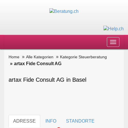
Toggle
navigat
Home
Alle Kategorien
Kategorie Steuerberatung
artax Fide Consult AG
artax Fide Consult AG in Basel
ADRESSE
INFO
STANDORTE