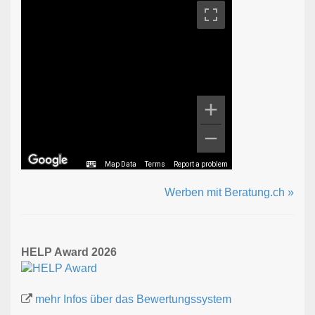
Map Data
Terms
Report a problem
Werben mit Beratung.ch »
HELP Award 2026
mehr Infos über das Bewertungssystem