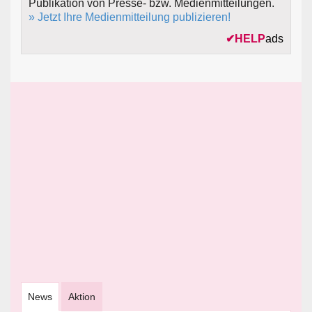
Publikation von Presse- bzw. Medienmitteilungen.
» Jetzt Ihre Medienmitteilung publizieren!
✔
HELP
ads
News
Aktion