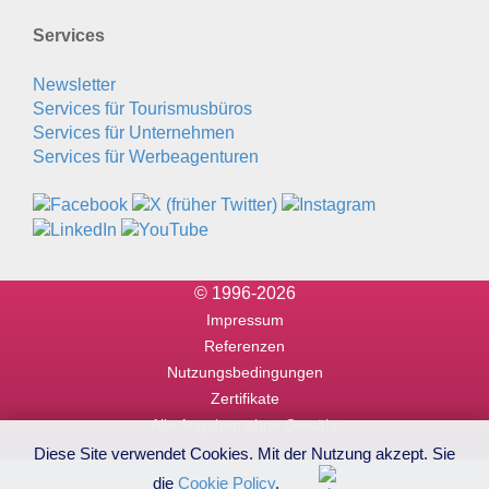
Services
Newsletter
Services für Tourismusbüros
Services für Unternehmen
Services für Werbeagenturen
© 1996-2026
Impressum
Referenzen
Nutzungsbedingungen
Zertifikate
Alle Angaben ohne Gewähr
Diese Site verwendet Cookies. Mit der Nutzung akzept. Sie
die
Cookie Policy
.