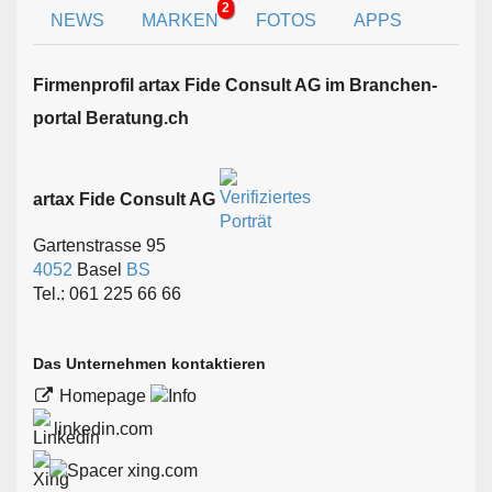
2
NEWS
MARKEN
FOTOS
APPS
Firmen­profil artax Fide Consult AG im Branchen­
portal Beratung.ch
artax Fide Consult AG
Gartenstrasse 95
4052
Basel
BS
Tel.: 061 225 66 66
Das Unternehmen kontaktieren
Homepage
linkedin.com
xing.com