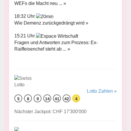
WEFs die Macht neu ... »
18:32 Uhr
Wie Demenz zurückgedrängt wird »
15:21 Uhr
Fragen und Antworten zum Prozess: Ex-
Raiffeisenchef steht ab ... »
Lotto Zahlen »
5
8
9
14
41
42
4
Nächster Jackpot: CHF 17'300'000