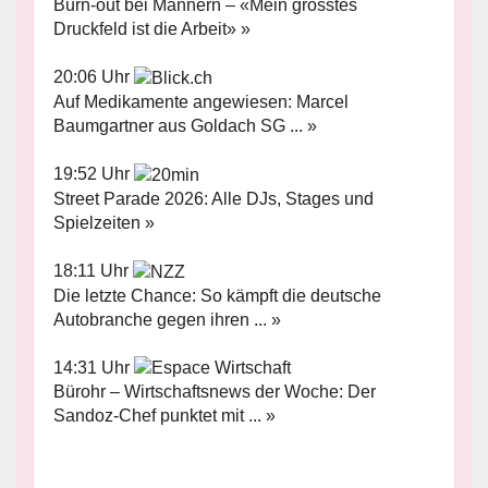
Burn-out bei Männern – «Mein grösstes
Druckfeld ist die Arbeit» »
20:06 Uhr
Auf Medikamente angewiesen: Marcel
Baumgartner aus Goldach SG ... »
19:52 Uhr
Street Parade 2026: Alle DJs, Stages und
Spielzeiten »
18:11 Uhr
Die letzte Chance: So kämpft die deutsche
Autobranche gegen ihren ... »
14:31 Uhr
Bürohr – Wirtschaftsnews der Woche: Der
Sandoz-Chef punktet mit ... »