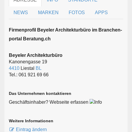
NEWS
MARKEN
FOTOS
APPS
Firmen­profil Beyeler Architekturbüro im Branchen­
portal Beratung.ch
Beyeler Architekturbüro
Kanonengasse 19
4410
Liestal
BL
Tel.: 061 921 69 66
Das Unternehmen kontaktieren
Geschäftsinhaber? Webseite erfassen
Weitere Informationen
Eintrag ändern