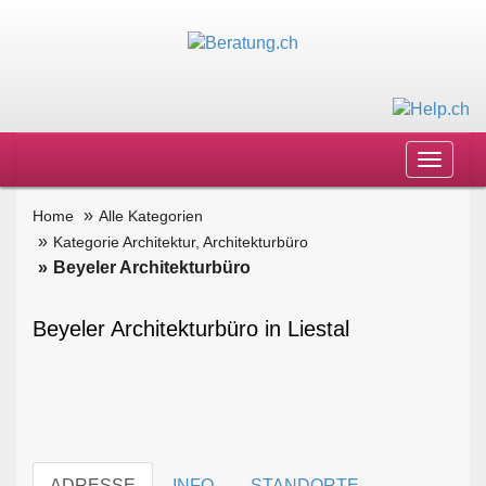
Toggle
navigat
Home
Alle Kategorien
Kategorie Architektur, Architekturbüro
Beyeler Architekturbüro
Beyeler Architekturbüro in Liestal
ADRESSE
INFO
STANDORTE