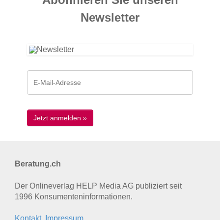
News­letter
Beratung.ch
Der Onlineverlag HELP Media AG publiziert seit
1996 Konsumenten­informationen.
Kontakt, Impressum