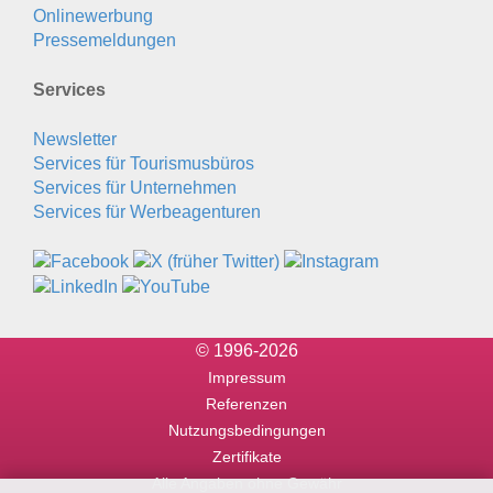
Onlinewerbung
Pressemeldungen
Services
Newsletter
Services für Tourismusbüros
Services für Unternehmen
Services für Werbeagenturen
© 1996-2026
Impressum
Referenzen
Nutzungsbedingungen
Zertifikate
Alle Angaben ohne Gewähr