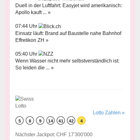
Duell in der Luftfahrt: Easyjet wird amerikanisch:
Apollo kauft ... »
07:44 Uhr
Einsatz läuft: Brand auf Baustelle nahe Bahnhof
Effretikon ZH »
05:40 Uhr
Wenn Wasser nicht mehr selbstverständlich ist:
So leiden die ... »
Lotto Zahlen »
5
8
9
14
41
42
4
Nächster Jackpot: CHF 17'300'000