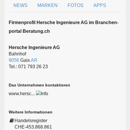
NEWS
MARKEN
FOTOS
APPS
Firmen­profil Hersche Ingenieure AG im Branchen­
portal Beratung.ch
Hersche Ingenieure AG
Bahnhof
9056
Gais
AR
Tel.: 071 793 26 23
Das Unternehmen kontaktieren
www.hersc...
Weitere Informationen
Handelsregister
CHE-453.868.861