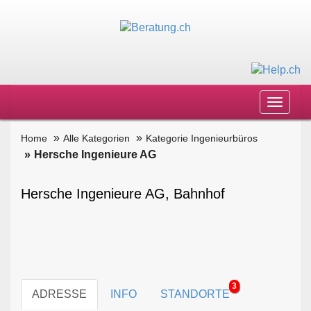
Toggle
navigat
Home
Alle Kategorien
Kategorie Ingenieurbüros
Hersche Ingenieure AG
Hersche Ingenieure AG, Bahnhof
3
ADRESSE
INFO
STANDORTE