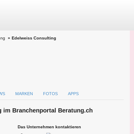
ung
Edelweiss Consulting
WS
MARKEN
FOTOS
APPS
g im Branchen­portal Beratung.ch
Das Unternehmen kontaktieren