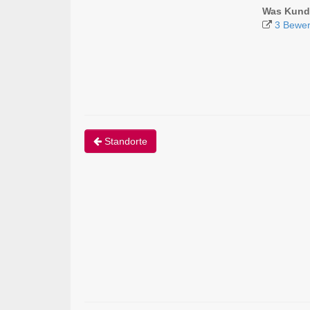
Was Kunde
3 Bewer
Standorte