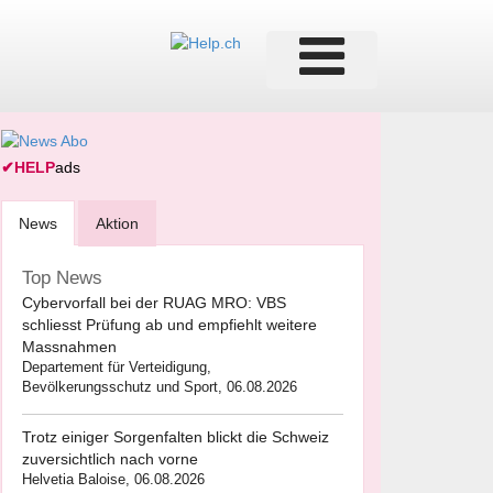
✔
HELP
ads
News
Aktion
Top News
Cybervorfall bei der RUAG MRO: VBS
schliesst Prüfung ab und empfiehlt weitere
Massnahmen
Departement für Verteidigung,
Bevölkerungsschutz und Sport, 06.08.2026
Trotz einiger Sorgenfalten blickt die Schweiz
zuversichtlich nach vorne
Helvetia Baloise, 06.08.2026