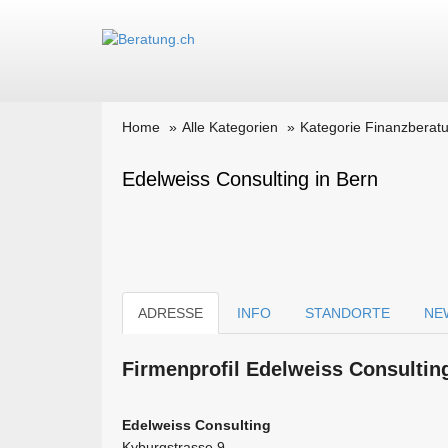
Home
Alle Kategorien
Kategorie Finanzberat
Edelweiss Consulting in Bern
ADRESSE
INFO
STANDORTE
NE
Firmen­profil Edelweiss Consultin
Edelweiss Consulting
Kyburgstrasse 9