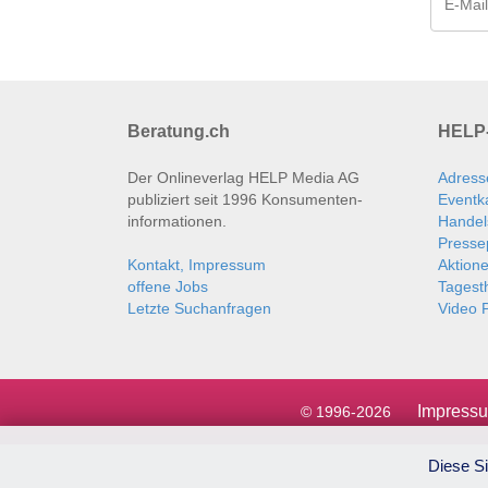
Beratung.ch
HELP-
Der Onlineverlag HELP Media AG
Adress
publiziert seit 1996 Konsumenten­
Eventk
informationen.
Handel
Presse
Kontakt, Impressum
Aktion
offene Jobs
Tages
Letzte Suchanfragen
Video P
Impress
© 1996-2026
Diese Si