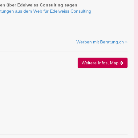
n über Edelweiss Consulting sagen
tungen aus dem Web für Edelweiss Consulting
Werben mit Beratung.ch »
Weitere Infos, Map