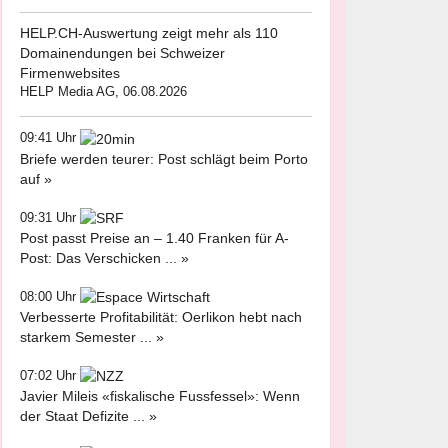
HELP.CH-Auswertung zeigt mehr als 110
Domainendungen bei Schweizer
Firmenwebsites
HELP Media AG, 06.08.2026
09:41 Uhr
Briefe werden teurer: Post schlägt beim Porto
auf »
09:31 Uhr
Post passt Preise an – 1.40 Franken für A-
Post: Das Verschicken ... »
08:00 Uhr
Verbesserte Profitabilität: Oerlikon hebt nach
starkem Semester ... »
07:02 Uhr
Javier Mileis «fiskalische Fussfessel»: Wenn
der Staat Defizite ... »