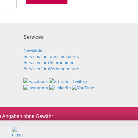
Services
Newsletter
Services für Tourismusbüros
Services für Unternehmen
Services für Werbeagenturen
le Angaben ohne Gewähr
.