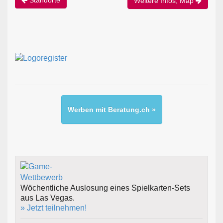
Weitere Infos, Map
Werben mit Beratung.ch »
Wöchentliche Auslosung eines Spielkarten-Sets
aus Las Vegas.
» Jetzt teilnehmen!