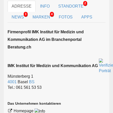
2
ADRESSE
INFO
STANDORTE
3
4
NEWS
MARKEN
FOTOS
APPS
Firmen­profil IMK Institut für Medizin und
Kommunikation AG im Branchen­portal
Beratung.ch
IMK Institut für Medizin und Kommunikation AG
Münsterberg 1
4001
Basel
BS
Tel.: 061 561 53 53
Das Unternehmen kontaktieren
Homepage