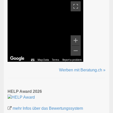
Map Data
Terms
Report a problem
Werben mit Beratung.ch »
HELP Award 2026
mehr Infos über das Bewertungssystem