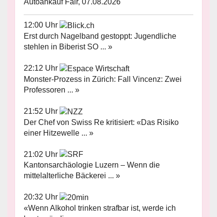
Autoankauf Fair, 07.08.2026
12:00 Uhr
Erst durch Nagelband gestoppt: Jugendliche
stehlen in Biberist SO ... »
22:12 Uhr
Monster-Prozess in Zürich: Fall Vincenz: Zwei
Professoren ... »
21:52 Uhr
Der Chef von Swiss Re kritisiert: «Das Risiko
einer Hitzewelle ... »
21:02 Uhr
Kantonsarchäologie Luzern – Wenn die
mittelalterliche Bäckerei ... »
20:32 Uhr
«Wenn Alkohol trinken strafbar ist, werde ich