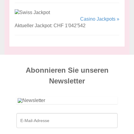
Casino Jackpots »
Aktueller Jackpot: CHF 1'042'542
Abonnieren Sie unseren
News­letter