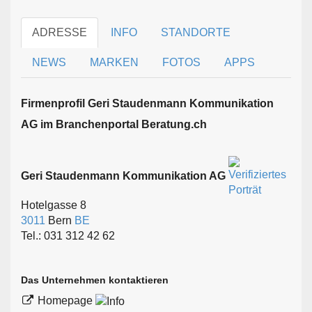
ADRESSE
INFO
STANDORTE
NEWS
MARKEN
FOTOS
APPS
Firmen­profil Geri Staudenmann Kommunikation
AG im Branchen­portal Beratung.ch
Geri Staudenmann Kommunikation AG
Hotelgasse 8
3011
Bern
BE
Tel.: 031 312 42 62
Das Unternehmen kontaktieren
Homepage