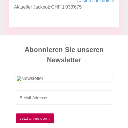
Casino Jackpots »
Aktueller Jackpot: CHF 1'033'675
Abonnieren Sie unseren
News­letter