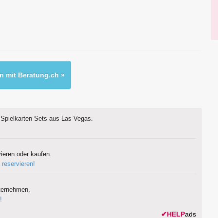
 mit Beratung.ch »
Spielkarten-Sets aus Las Vegas.
ieren oder kaufen.
 reservieren!
ternehmen.
!
✔
HELP
ads