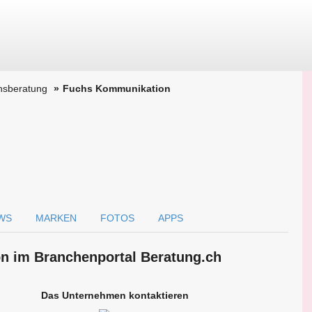
nsberatung
Fuchs Kommunikation
WS
MARKEN
FOTOS
APPS
n im Branchen­portal Beratung.ch
Das Unternehmen kontaktieren