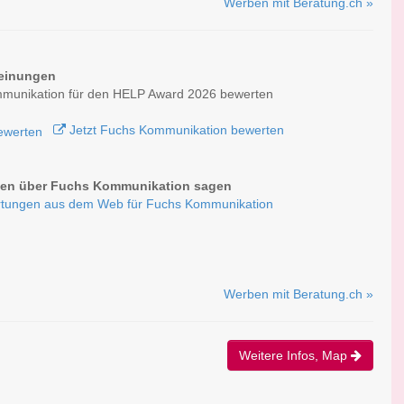
Werben mit Beratung.ch »
einungen
munikation für den HELP Award 2026 bewerten
Jetzt Fuchs Kommunikation bewerten
en über Fuchs Kommunikation sagen
tungen aus dem Web für Fuchs Kommunikation
Werben mit Beratung.ch »
Weitere Infos, Map