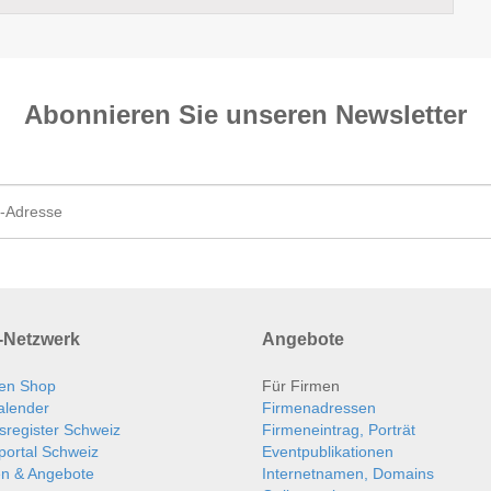
Abonnieren Sie unseren News­letter
Netzwerk
Angebote
en Shop
Für Firmen
alender
Firmenadressen
sregister Schweiz
Firmeneintrag, Porträt
portal Schweiz
Eventpublikationen
en & Angebote
Internetnamen, Domains