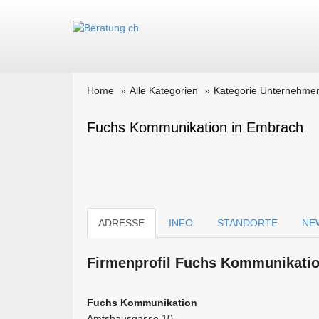
Home
Alle Kategorien
Kategorie Unternehme
Fuchs Kommunikation in Embrach
ADRESSE
INFO
STANDORTE
NE
Firmen­profil Fuchs Kommunikatio
Fuchs Kommunikation
Amtshausgasse 10