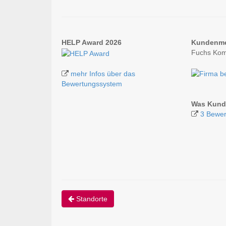
HELP Award 2026
Kundenm
Fuchs Kom
mehr Infos über das
Bewertungssystem
Was Kund
3 Bewer
Standorte