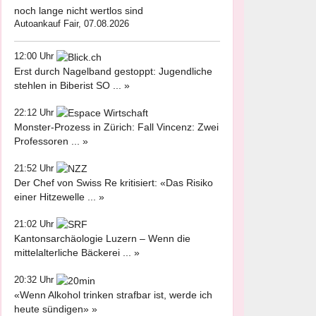
noch lange nicht wertlos sind
Autoankauf Fair, 07.08.2026
12:00 Uhr
Erst durch Nagelband gestoppt: Jugendliche
stehlen in Biberist SO ... »
22:12 Uhr
Monster-Prozess in Zürich: Fall Vincenz: Zwei
Professoren ... »
21:52 Uhr
Der Chef von Swiss Re kritisiert: «Das Risiko
einer Hitzewelle ... »
21:02 Uhr
Kantonsarchäologie Luzern – Wenn die
mittelalterliche Bäckerei ... »
20:32 Uhr
«Wenn Alkohol trinken strafbar ist, werde ich
heute sündigen» »