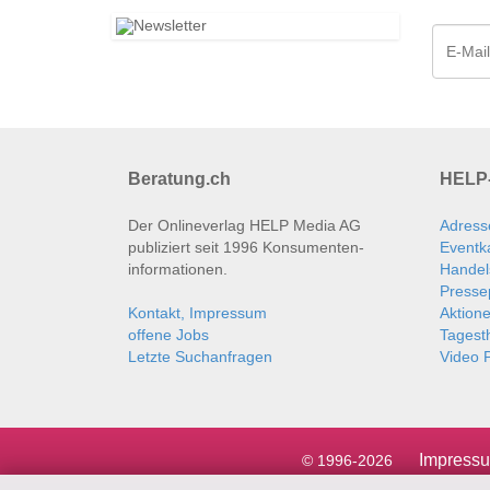
Beratung.ch
HELP-
Der Onlineverlag HELP Media AG
Adress
publiziert seit 1996 Konsumenten­
Eventk
informationen.
Handel
Presse
Kontakt, Impressum
Aktion
offene Jobs
Tages
Letzte Suchanfragen
Video P
Impress
© 1996-2026