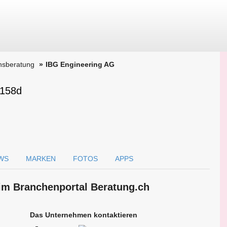
nsberatung
IBG Engineering AG
 158d
WS
MARKEN
FOTOS
APPS
im Branchen­portal Beratung.ch
Das Unternehmen kontaktieren