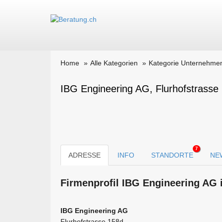
Home
Alle Kategorien
Kategorie Unternehme
IBG Engineering AG, Flurhofstrasse
7
ADRESSE
INFO
STANDORTE
NE
Firmen­profil IBG Engineering AG 
IBG Engineering AG
Flurhofstrasse 158d