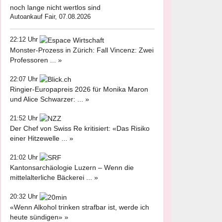
noch lange nicht wertlos sind
Autoankauf Fair, 07.08.2026
22:12 Uhr
Monster-Prozess in Zürich: Fall Vincenz: Zwei
Professoren ... »
22:07 Uhr
Ringier-Europapreis 2026 für Monika Maron
und Alice Schwarzer: ... »
21:52 Uhr
Der Chef von Swiss Re kritisiert: «Das Risiko
einer Hitzewelle ... »
21:02 Uhr
Kantonsarchäologie Luzern – Wenn die
mittelalterliche Bäckerei ... »
20:32 Uhr
«Wenn Alkohol trinken strafbar ist, werde ich
heute sündigen» »