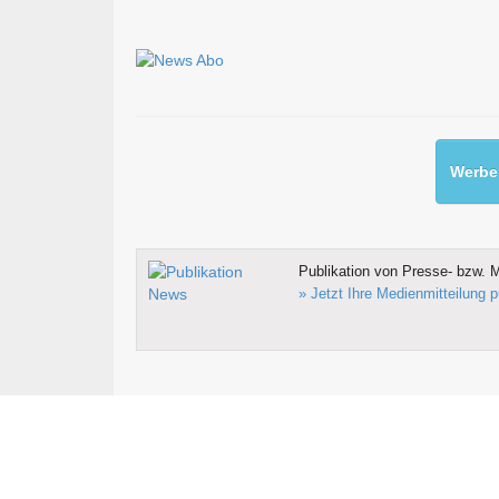
Werben
Publikation von Presse- bzw. M
» Jetzt Ihre Medienmitteilung p