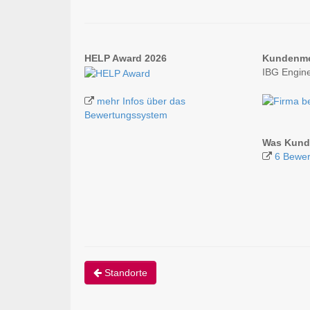
HELP Award 2026
Kundenm
IBG Engin
mehr Infos über das
Bewertungssystem
Was Kunde
6 Bewer
Standorte