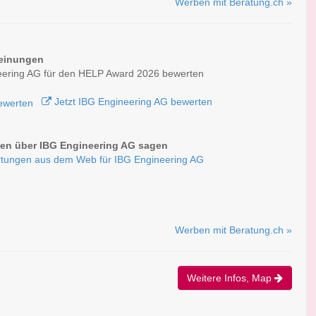
Werben mit Beratung.ch »
einungen
eering AG für den HELP Award 2026 bewerten
Jetzt IBG Engineering AG bewerten
n über IBG Engineering AG sagen
tungen aus dem Web für IBG Engineering AG
Werben mit Beratung.ch »
Weitere Infos, Map