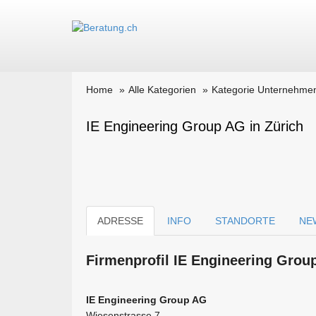
Home
Alle Kategorien
Kategorie Unternehme
IE Engineering Group AG in Zürich
ADRESSE
INFO
STANDORTE
NE
Firmen­profil IE Engineering Grou
IE Engineering Group AG
Wiesenstrasse 7