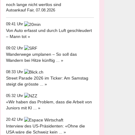
noch lange nicht wertlos sind
Autoankauf Fair, 07.08.2026
09:41 Uhr
Von Auto erfasst und durch Luft geschleudert
– Mann tot »
09:02 Uhr
Wanderwege umplanen – So soll das
Wandern bei Hitze künftig ... »
08:33 Uhr
Street Parade 2026 im Ticker: Am Samstag
steigt die grösste ... »
05:32 Uhr
«Wir haben das Problem, dass die Arbeit von
Juniors mit KI ... »
20:42 Uhr
Interview des US-Präsidenten: «Ohne die
USA wäre die Schweiz kein ... »