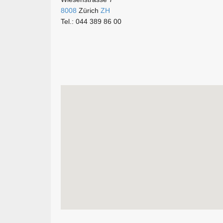
8008
Zürich
ZH
Tel.: 044 389 86 00