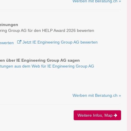
Werben mit Beratung.ch »
einungen
ering Group AG für den HELP Award 2026 bewerten
Jetzt IE Engineering Group AG bewerten
n über IE Engineering Group AG sagen
tungen aus dem Web für IE Engineering Group AG
Werben mit Beratung.ch »
Weitere Infos, Map