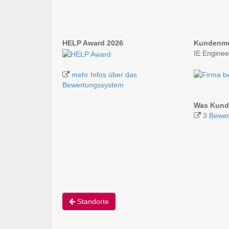
HELP Award 2026
Kundenm
IE Engine
mehr Infos über das
Bewertungssystem
Was Kunde
3 Bewer
Standorte