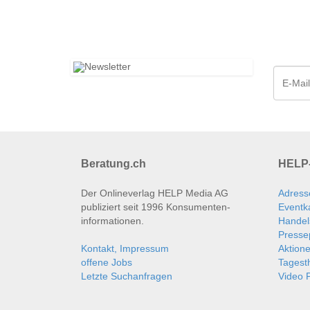
Beratung.ch
HELP-
Der Onlineverlag HELP Media AG
Adress
publiziert seit 1996 Konsumenten­
Eventk
informationen.
Handel
Presse
Kontakt, Impressum
Aktion
offene Jobs
Tages
Letzte Suchanfragen
Video P