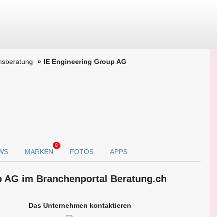
nsberatung
IE Engineering Group AG
8
WS
MARKEN
FOTOS
APPS
p AG im Branchen­portal Beratung.ch
Das Unternehmen kontaktieren